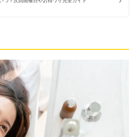
割はいつ？次回開催日やお得ワザ完全ガイド