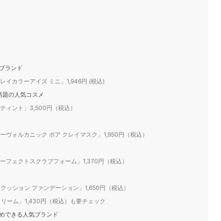
メブランド
カラーアイズ ミニ」1,946円 (税込)
話題の人気コスメ
ィント」3,500円（税込）
ヴォルカニック ポア クレイマスク」1,950円（税込）
フェクトスクラブフォーム」1,370円（税込）
クッション ファンデーション」1,650円（税込）
aクリーム」1,430円（税込）も要チェック
すめできる人気ブランド