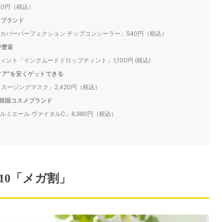
40円（税込）
メブランド
カバーパーフェクション チップコンシーラー」540円（税込）
が豊富
ト「インクムードドロップティント」1,100円 (税込)
ケア"を安くゲットできる
スージングマスク」2,420円（税込）
た韓国コスメブランド
ミエール ヴァイタルC」8,980円（税込）
10「メガ割」