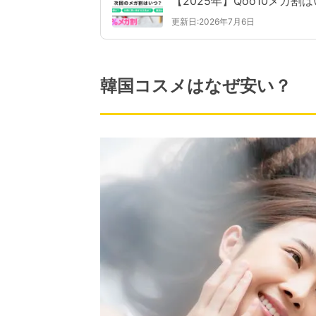
【2025年】Qoo10メガ
更新日:2026年7月6日
韓国コスメはなぜ安い？