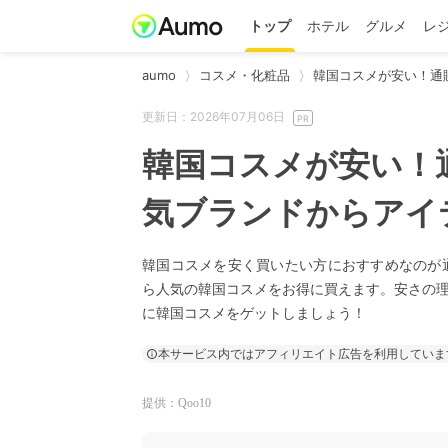
トップ
ホテル
グルメ
レ
aumo
コスメ・化粧品
韓国コスメが安い！通販
更新日：2026年07月06日
韓国コスメが安い！通
気ブランドからアイ
韓国コスメを安く買いたい方におすすめなのが通
ら人気の韓国コスメをお得に買えます。安さの
に韓国コスメをゲットしましょう！
本サービス内ではアフィリエイト広告を利用していま
提供：Qoo10