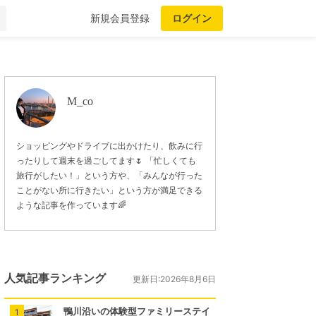
新規会員登録
ログイン
M_co
ショッピングやドライブに出かけたり、飲みに行
ったりして週末を過ごしてます🌷 「忙しくても
旅行がしたい！」という方や、「みんなが行った
ことがない所に行きたい」という方が満足できる
ような記事を作っています🌈
人気記事ランキング
更新日:2026年8月6日
鴨川沿いの体験型ファミリーステイ
1