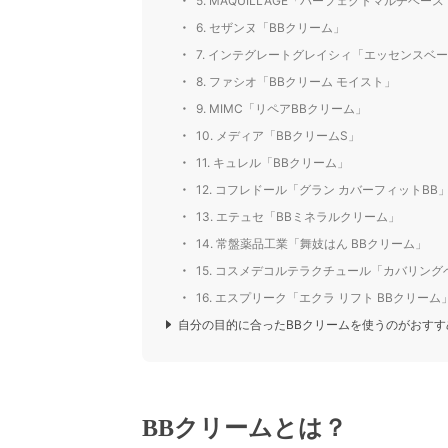
5. MAQUILLAGE「パーフェクトマルチベース 
6. セザンヌ「BBクリーム」
7. インテグレートグレイシィ「エッセンスベー
8. ファシオ「BBクリーム モイスト」
9. MIMC「リペアBBクリーム」
10. メディア「BBクリームS」
11. キュレル「BBクリーム」
12. コフレドール「グラン カバーフィットBB
13. エテュセ「BBミネラルクリーム」
14. 常盤薬品工業「舞妓はん BBクリーム」
15. コスメデコルテラクチュール「カバリング
16. エスプリーク「エクラ リフト BBクリーム
自分の目的に合ったBBクリームを使うのがおすす
BBクリームとは？