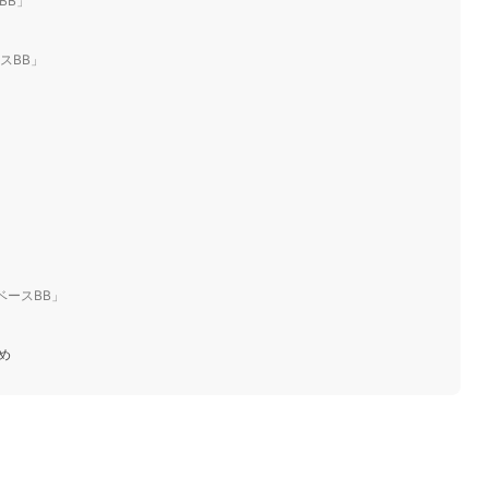
BB」
スBB」
」
ベースBB」
」
め