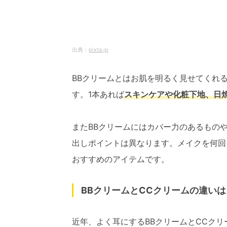
pixta.jp
BBクリームとはお肌を明るく見せてくれ
す。1本あれば
スキンケアや化粧下地、日
またBBクリームにはカバー力のあるもの
出しポイントは異なります。メイクを何回
おすすめのアイテムです。
BBクリームとCCクリームの違い
近年、よく耳にするBBクリームとCCク