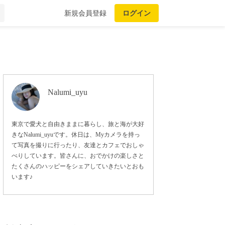
新規会員登録
ログイン
Nalumi_uyu
東京で愛犬と自由きままに暮らし、旅と海が大好
きなNalumi_uyuです。休日は、Myカメラを持っ
て写真を撮りに行ったり、友達とカフェでおしゃ
べりしています。皆さんに、おでかけの楽しさと
たくさんのハッピーをシェアしていきたいとおも
います♪