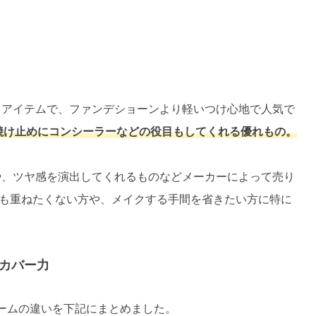
るアイテムで、ファンデショーンより軽いつけ心地で人気で
焼け止めにコンシーラーなどの役目もしてくれる優れもの。
や、ツヤ感を演出してくれるものなどメーカーによって売り
も重ねたくない方や、メイクする手間を省きたい方に特に
はカバー力
リームの違いを下記にまとめました。