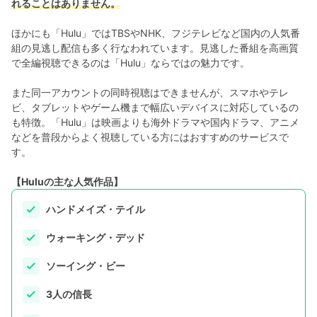
れることはありません。
ほかにも「Hulu」ではTBSやNHK、フジテレビなど国内の人気番
組の見逃し配信も多く行なわれています。見逃した番組を高画質
で全編視聴できるのは「Hulu」ならではの魅力です。
また同一アカウントの同時視聴はできませんが、スマホやテレ
ビ、タブレットやゲーム機まで幅広いデバイスに対応しているの
も特徴。「Hulu」は映画よりも海外ドラマや国内ドラマ、アニメ
などを普段からよく視聴している方にはおすすめのサービスで
す。
【Huluの主な人気作品】
ハンドメイズ・テイル
ウォーキング・デッド
ソーイング・ビー
3人の信長