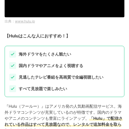
www.hulu.jp
【Huluはこんな人におすすめ！】
海外ドラマをたくさん観たい
国内ドラマやアニメをよく視聴する
見逃したテレビ番組を高画質で全編視聴したい
すべて見放題で楽しみたい
『Hulu（フールー）』はアメリカ発の人気動画配信サービス。海
外ドラマコンテンツが充実しているのが特徴です。国内のドラマ
やアニメのコンテンツも豊富にラインアップ。
「Hulu」で配信さ
れている作品はすべて見放題なので、レンタルで追加料金を取ら