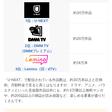
約30万作品
1位：U-NEXT
約20万作品
2位：DMM TV
（DMMプレミアム）
約18万本
3位：Lemino（旧：dTV）
「U-NEXT」で配信されている作品数は、約30万本以上と圧倒
的。月額料金で見ると高くはなりますが、ドラマ、アニメ、バラ
エティといった見放題作品以外にも、約1.5万冊以上無料マンガ
や、約200誌以上の雑誌が読み放題など、楽しめる要素が盛りだ
くさんです。