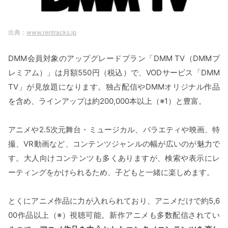
www.rentracks.jp
DMM会員対象のアップグレードプラン「DMM TV（DMMプ
レミアム）」は月額550円（税込）で、VODサービス「DMM
TV」が見放題になります。独占配信やDMMオリジナル作品
を含め、ラインアップは約200,000本以上（※1）と豊富。
アニメや2.5次元舞台・ミュージカル、バラエティや映画、特
撮、VR動画など、コンテンツジャンルの幅が広いのが魅力で
す。大人向けコンテンツも多くありますが、検索や表示にレ
ーティングをかけられるため、子どもと一緒に楽しめます。
とくにアニメ作品に力が入れられており、アニメだけで約5,6
00作品以上（※）視聴可能。新作アニメも多数配信されてい