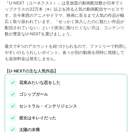
『U-NEXT（ユーネクスト）』は見放題の動画配信数が日本でト
ップクラスの32万本（※）以上を誇る人気の動画配信サービスで
す。古今東西のアニメやドラマ、映画に至るまで人気の作品が幅
広く取り扱われています。「せっかく加入したのに観たい作品が
配信されていない」という状況に陥りたくない方は、コンテンツ
数が豊富なU-NEXTを選びましょう。
最大で4つのアカウントを紐づけられるので、ファミリーで利用し
やすいのもうれしいポイント。各々が別の動画を同時に視聴して
も追加料金は発生しません。
【U-NEXTの主な人気作品】
花束みたいな恋をした
ゴシップガール
セントラル・インテリジェンス
彼女はキレイだった
太陽の末裔