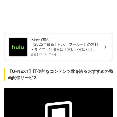
あわせて読む
【2025年最新】Hulu（フールー）の無料
トライアル利用方法！支払い方法や注意
更新日:2026年7月6日
点も紹介
【U-NEXT】圧倒的なコンテンツ数を誇るおすすめの動
画配信サービス