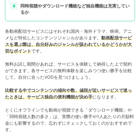
同時視聴やダウンロード機能など独自機能は充実してい
るか
各動画配信サービスにはそれぞれ国内・海外ドラマ、映画、アニ
メなど特化したコンテンツジャンルがあります。
動画配信サービ
スを選ぶ際は、自分好みのジャンルが扱われているかどうかが大
切なポイント
です。
無料お試し期間があれば、サービスを体験して納得した上で契約
ができます。各サービスの無料体験を楽しみつつ使い勝手を比較
して、自分に合ったVODを見つけましょう。
比較する中でコンテンツの傾向や数、値段が近いサービスで迷っ
たときは、サービス独自の便利機能が決め手
になります。
とくにオフラインでも動画が視聴できる「ダウンロード機能」や
「同時視聴人数の多さ」は、実際の使い勝手や1人あたりの月額料
金にも影響するので、忘れずにチェックしておくのがおすすめで
す。