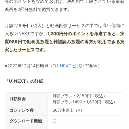
分のポイントを貯めておけば、映画館で上映されている最新
映画を2回分無料で鑑賞できます。
月額2,189円（税込）と動画配信サービスの中では高い部類に
入るU-NEXTですが、
1,200円分のポイントを考慮すると、実
質989円で動画見放題と雑誌読み放題の両方が利用できる充
実したサービスです。
※2022年12月14日時点（”
U-NEXT 公式HP
”参照）
「U-NEXT」の詳細
月額プラン：2,189円（税込）
月額料金
月額プラン1490：1,639円（税込）
コンテンツ数
30万本以上（※）
ダウンロード機能
〇