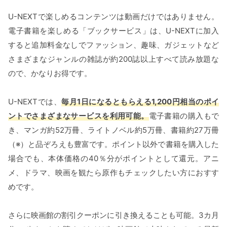
U-NEXTで楽しめるコンテンツは動画だけではありません。
電子書籍を楽しめる「ブックサービス」は、U-NEXTに加入
すると追加料金なしでファッション、趣味、ガジェットなど
さまざまなジャンルの雑誌が約200誌以上すべて読み放題な
ので、かなりお得です。
U-NEXTでは、
毎月1日になるともらえる1,200円相当のポイ
ントでさまざまなサービスを利用可能。
電子書籍の購入もで
き、マンガ約52万冊、ライトノベル約5万冊、書籍約27万冊
（※）と品ぞろえも豊富です。ポイント以外で書籍を購入した
場合でも、本体価格の40％分がポイントとして還元。アニ
メ、ドラマ、映画を観たら原作もチェックしたい方におすす
めです。
さらに映画館の割引クーポンに引き換えることも可能。3カ月