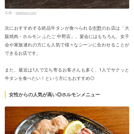
tabelog.com
次におすすめする絶品牛タンが食べられる
中野
のお店は「大
阪焼肉・ホルモン ふたご 中野店」。宴会にはもちろん、女子
会や家族連れの方にも人気で様々なシーンに合わせることが
できるお店です。
また、最近は1人で立ち寄るお客さんも多く、1人でサクッと
牛タンを食べたい！という方にもおすすめ◎
女性からの人気が高い◎ホルモンメニュー