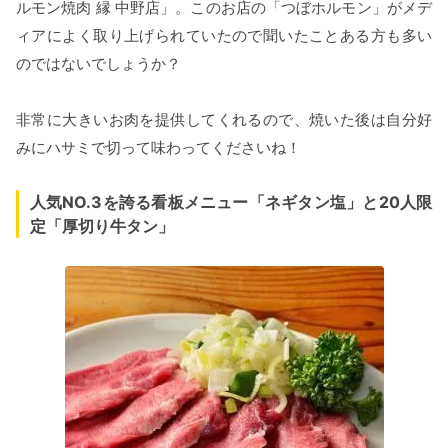
ルモン焼肉 縁 中野店」。このお店の「つぼホルモン」がメデ
ィアによく取り上げられていたので聞いたことある方も多い
のではないでしょうか？
非常に大きいお肉を提供してくれるので、焼いた後は自分好
みにハサミで切って味わってくださいね！
人気NO.3を誇る看板メニュー「ネギタン塩」と20人限
定「厚切り牛タン」