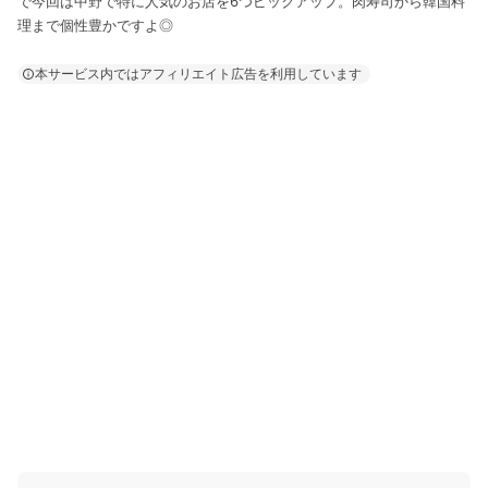
で今回は中野で特に人気のお店を6つピックアップ。肉寿司から韓国料
理まで個性豊かですよ◎
本サービス内ではアフィリエイト広告を利用しています