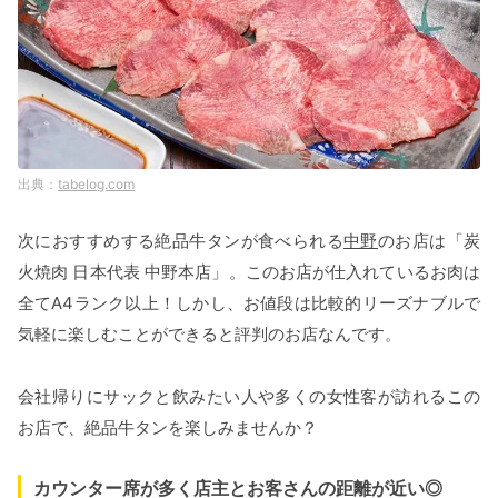
tabelog.com
次におすすめする絶品牛タンが食べられる
中野
のお店は「炭
火焼肉 日本代表 中野本店」。このお店が仕入れているお肉は
全てA4ランク以上！しかし、お値段は比較的リーズナブルで
気軽に楽しむことができると評判のお店なんです。
会社帰りにサックと飲みたい人や多くの女性客が訪れるこの
お店で、絶品牛タンを楽しみませんか？
カウンター席が多く店主とお客さんの距離が近い◎