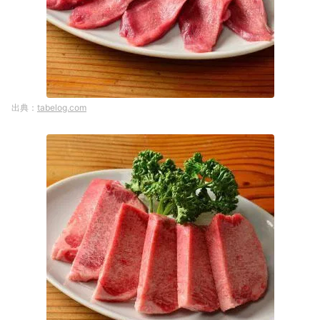
tabelog.com