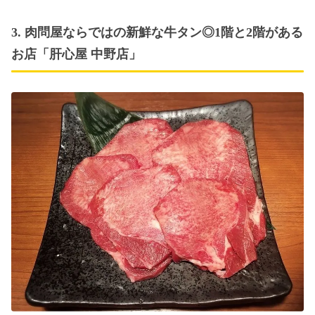
3. 肉問屋ならではの新鮮な牛タン◎1階と2階がある
お店「肝心屋 中野店」