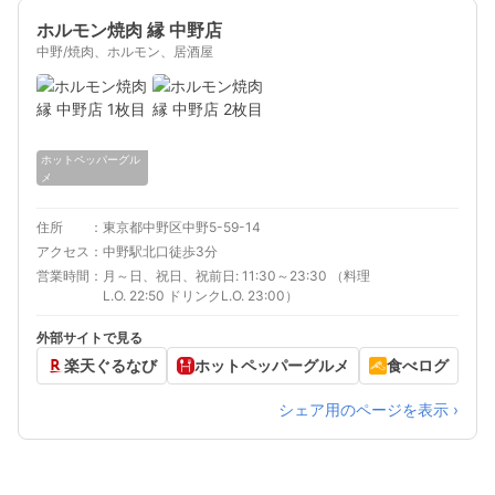
ホルモン焼肉 縁 中野店
中野/焼肉、ホルモン、居酒屋
ホットペッパーグル
メ
住所
東京都中野区中野5-59-14
アクセス
中野駅北口徒歩3分
営業時間
月～日、祝日、祝前日: 11:30～23:30 （料理
L.O. 22:50 ドリンクL.O. 23:00）
外部サイトで見る
楽天ぐるなび
ホットペッパーグルメ
食べログ
シェア用のページを表示 ›