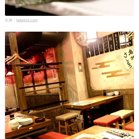
tabelog.com