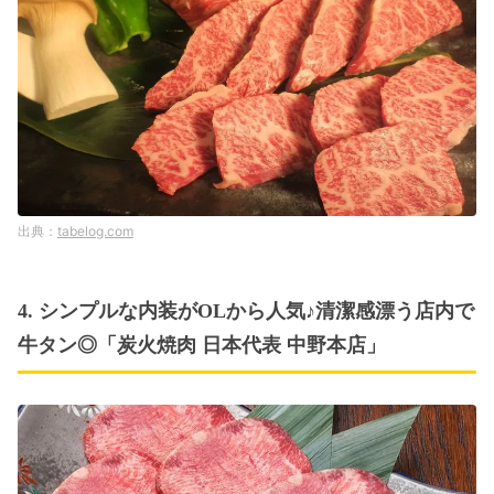
tabelog.com
4. シンプルな内装がOLから人気♪清潔感漂う店内で
牛タン◎「炭火焼肉 日本代表 中野本店」