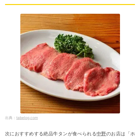
tabelog.com
次におすすめする絶品牛タンが食べられる
中野
のお店は「ホ