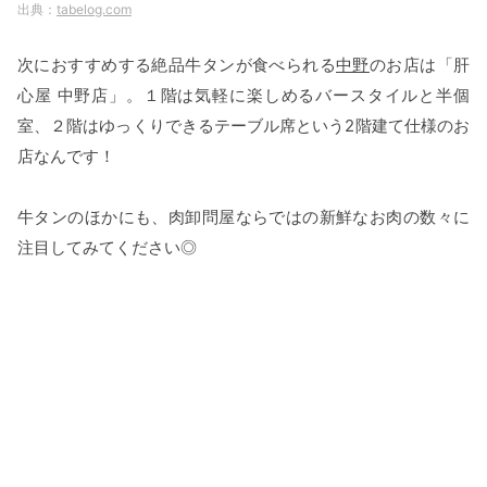
tabelog.com
次におすすめする絶品牛タンが食べられる
中野
のお店は「肝
心屋 中野店」。１階は気軽に楽しめるバースタイルと半個
室、２階はゆっくりできるテーブル席という2階建て仕様のお
店なんです！
牛タンのほかにも、肉卸問屋ならではの新鮮なお肉の数々に
注目してみてください◎