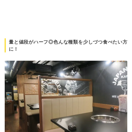
量と値段がハーフ◎色んな種類を少しづつ食べたい方
に！