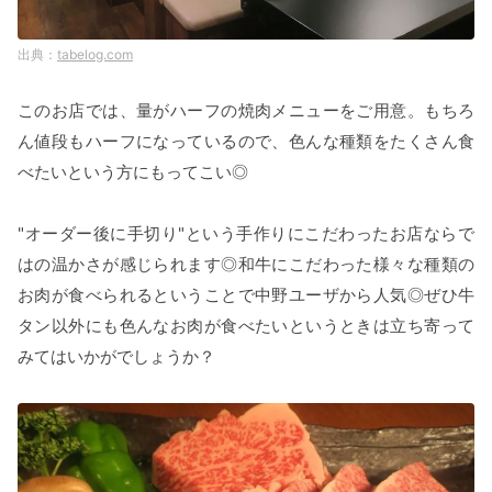
tabelog.com
このお店では、量がハーフの焼肉メニューをご用意。もちろ
ん値段もハーフになっているので、色んな種類をたくさん食
べたいという方にもってこい◎
"オーダー後に手切り"という手作りにこだわったお店ならで
はの温かさが感じられます◎和牛にこだわった様々な種類の
お肉が食べられるということで中野ユーザから人気◎ぜひ牛
タン以外にも色んなお肉が食べたいというときは立ち寄って
みてはいかがでしょうか？