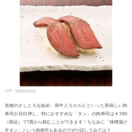
tabelog.com
名物のさしとろを始め、和牛とろカルビといった美味しい肉
寿司が目白押し。特におすすめな「タン」の肉寿司は￥380
（税込）で1貫から頼むことができます！ちなみに「味噌漬け
牛タン」という肉寿司もあるのでぜひ試してみては？