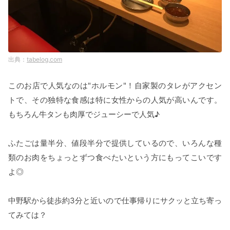
tabelog.com
このお店で人気なのは"ホルモン"！自家製のタレがアクセン
トで、その独特な食感は特に女性からの人気が高いんです。
もちろん牛タンも肉厚でジューシーで人気♪
ふたごは量半分、値段半分で提供しているので、いろんな種
類のお肉をちょっとずつ食べたいという方にもってこいです
よ◎
中野駅から徒歩約3分と近いので仕事帰りにサクッと立ち寄っ
てみては？