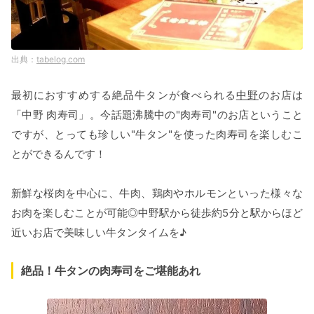
tabelog.com
最初におすすめする絶品牛タンが食べられる
中野
のお店は
「中野 肉寿司」。今話題沸騰中の"肉寿司"のお店ということ
ですが、とっても珍しい"牛タン"を使った肉寿司を楽しむこ
とができるんです！
新鮮な桜肉を中心に、牛肉、鶏肉やホルモンといった様々な
お肉を楽しむことが可能◎中野駅から徒歩約5分と駅からほど
近いお店で美味しい牛タンタイムを♪
絶品！牛タンの肉寿司をご堪能あれ