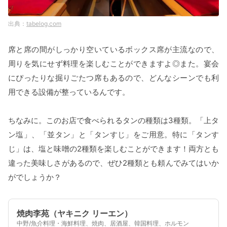
tabelog.com
席と席の間がしっかり空いているボックス席が主流なので、
周りを気にせず料理を楽しむことができますよ◎また。宴会
にぴったりな掘りごたつ席もあるので、どんなシーンでも利
用できる設備が整っているんです。
ちなみに。このお店で食べられるタンの種類は3種類。「上タ
ン塩」、「並タン」と「タンすじ」をご用意。特に「タンす
じ」は、塩と味噌の2種類を楽しむことができます！両方とも
違った美味しさがあるので、ぜひ2種類とも頼んでみてはいか
がでしょうか？
焼肉李苑（ヤキニク リーエン）
中野/魚介料理・海鮮料理、焼肉、居酒屋、韓国料理、ホルモン