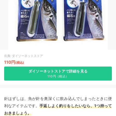
出典: ダイソーネットストア
110円
(税込)
ダイソーネットストアで詳細を見る
110円（税込）
針はずしは、魚が針を奥深くに飲み込んでしまったときに便
利なアイテムです。
手返しよく釣りをしたいなら、1つ持って
おきましょう。