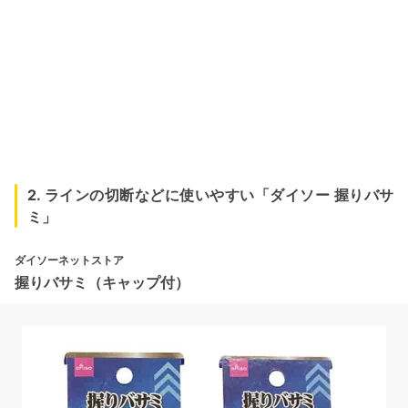
2. ラインの切断などに使いやすい「ダイソー 握りバサ
ミ」
ダイソーネットストア
握りバサミ（キャップ付）