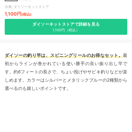
出典: ダイソーネットストア
1,100円
(税込)
ダイソーネットストアで詳細を見る
1,100円（税込）
ダイソーの釣り竿は、スピニングリールのお得なセット。
最
初からラインが巻かれている使い勝手の良い振り出し竿で
す。約6フィートの長さで、ちょい投げやサビキ釣りなどが楽
しめます。カラーはシルバーとメタリックブルーの2種類から
選べるのも嬉しいポイントです。