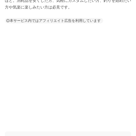
ほど。消耗品を安くした方、気軽にカスタムしたい方、釣りを始めたい
方や気楽に楽しみたい方は必見です。
本サービス内ではアフィリエイト広告を利用しています