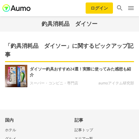
ログイン
釣具消耗品 ダイソー
「釣具消耗品 ダイソー」に関するピックアップ記
事
ダイソー釣具おすすめ24選！実際に使ってみた感想も紹
介
スーパー・コンビニ・専門店
aumoアイテム研究部
国内
記事
ホテル
記事トップ
グルメ
エリア一覧