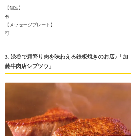
【個室】
有
【メッセージプレート】
可
3. 渋谷で霜降り肉を味わえる鉄板焼きのお店♪「加
藤牛肉店シブツウ」