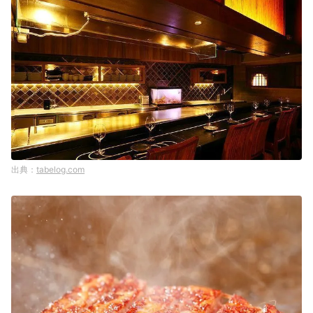
tabelog.com