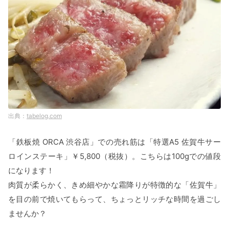
tabelog.com
「鉄板焼 ORCA 渋谷店」での売れ筋は「特選A5 佐賀牛サー
ロインステーキ」￥5,800（税抜）。こちらは100gでの値段
になります！
肉質が柔らかく、きめ細やかな霜降りが特徴的な「佐賀牛」
を目の前で焼いてもらって、ちょっとリッチな時間を過ごし
ませんか？