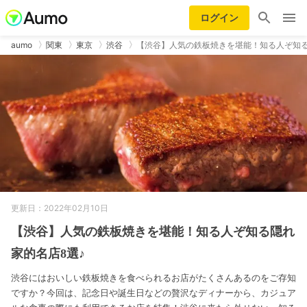
ログイン
aumo
関東
東京
渋谷
【渋谷】人気の鉄板焼きを堪能！知る人ぞ知
更新日：2022年02月10日
【渋谷】人気の鉄板焼きを堪能！知る人ぞ知る隠れ
家的名店8選♪
渋谷にはおいしい鉄板焼きを食べられるお店がたくさんあるのをご存知
ですか？今回は、記念日や誕生日などの贅沢なディナーから、カジュア