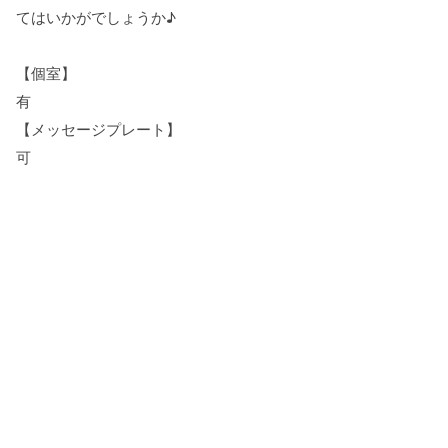
てはいかがでしょうか♪
【個室】
有
【メッセージプレート】
可