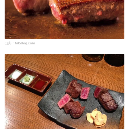
tabelog.com