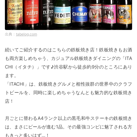
tabelog.com
続いてご紹介するのはこちらの鉄板焼き店！鉄板焼きもお酒
も両方楽しめちゃう、カジュアル鉄板焼きダイニングの「ITA
CHI（イタチ）」です♪渋谷駅から徒歩約9分のところにあり
ます。
「ITACHI」は、鉄板焼きグルメと相性抜群の世界中のクラフ
トビールを、同時に楽しめちゃうなんとも魅力的な鉄板焼き
店！
月ごとに替わるA4ランク以上の黒毛和牛ステーキの鉄板焼き
は、まさにビールが進む1品。その最強コンビに魅了される方
もきっと多いはず…！