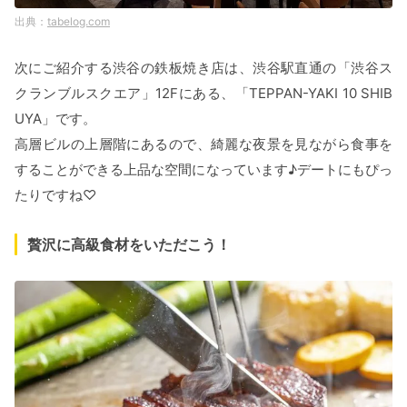
tabelog.com
次にご紹介する渋谷の鉄板焼き店は、渋谷駅直通の「渋谷ス
クランブルスクエア」12Fにある、「TEPPAN-YAKI 10 SHIB
UYA」です。
高層ビルの上層階にあるので、綺麗な夜景を見ながら食事を
することができる上品な空間になっています♪デートにもぴっ
たりですね♡
贅沢に高級食材をいただこう！