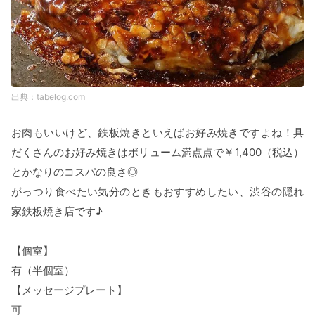
tabelog.com
お肉もいいけど、鉄板焼きといえばお好み焼きですよね！具
だくさんのお好み焼きはボリューム満点点で￥1,400（税込）
とかなりのコスパの良さ◎
がっつり食べたい気分のときもおすすめしたい、渋谷の隠れ
家鉄板焼き店です♪
【個室】
有（半個室）
【メッセージプレート】
可