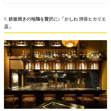
7. 鉄板焼きの地鶏を贅沢に♪「かしわ 渋谷ヒカリエ
店」