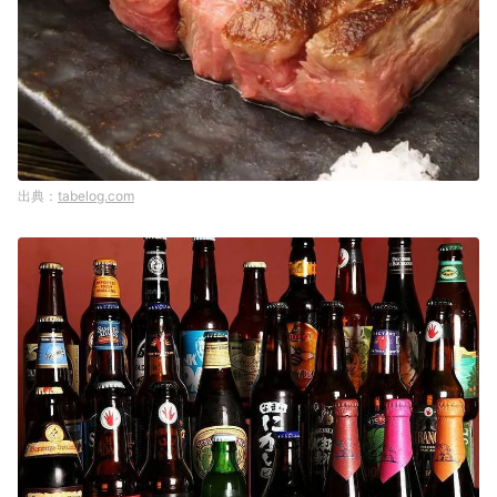
tabelog.com