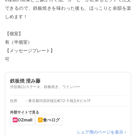
できるので、鉄板焼きを味わった後も、ほっこりと余韻を楽
しめます！
【個室】
有（半個室）
【メッセージプレート】
可
鉄板焼 澄み藤
渋谷南口/ステーキ、鉄板焼き、ワインバー
住所
東京都渋谷区桜丘町12-5 桜丘Kビル1F
外部サイトで見る
OZmall
食べログ
シェア用のページを表示 ›