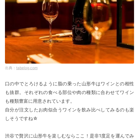
tabelog.com
口の中でとろけるように脂の乗った山形牛はワインとの相性
も抜群。それぞれの食べる部位や肉の種類に合わせてワイン
も種類豊富に用意されています。
自分が注文したお肉似合うワインを飲み比べしてみるのも楽
しそうですね☆
渋谷で贅沢に山形牛を楽しむならここ！是非1度足を運んでみ