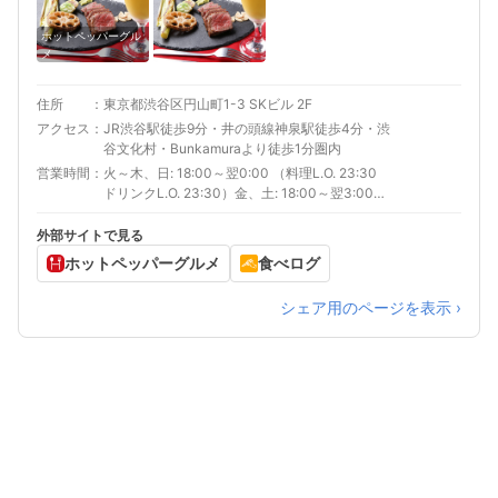
ホットペッパーグル
メ
住所
東京都渋谷区円山町1-3 SKビル 2F
アクセス
JR渋谷駅徒歩9分・井の頭線神泉駅徒歩4分・渋
谷文化村・Bunkamuraより徒歩1分圏内
営業時間
火～木、日: 18:00～翌0:00 （料理L.O. 23:30
ドリンクL.O. 23:30）金、土: 18:00～翌3:00
（料理L.O. 翌2:30 ドリンクL.O. 翌2:30）
外部サイトで見る
ホットペッパーグルメ
食べログ
シェア用のページを表示 ›