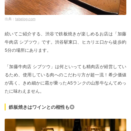
tabelog.com
続いてご紹介する、渋谷で鉄板焼きが楽しめるお店は「加藤
牛肉店 シブツウ」です。渋谷駅東口、ヒカリエ口から徒歩約
5分の場所にあります。
「加藤牛肉店 シブツウ」は何といっても精肉店が経営してい
るため、使用している肉へのこだわり方が超一流！希少価値
が高く、きめ細かに霜が乗ったA5ランクの山形牛なんてめっ
たに味わえません。
鉄板焼きはワインとの相性も◎