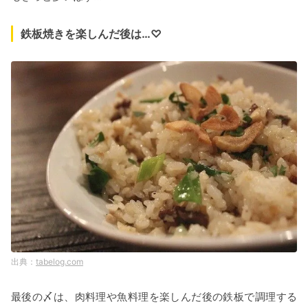
鉄板焼きを楽しんだ後は…♡
tabelog.com
最後の〆は、肉料理や魚料理を楽しんだ後の鉄板で調理する