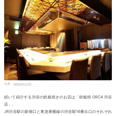
tabelog.com
続いて紹介する渋谷の鉄板焼きのお店は「鉄板焼 ORCA 渋谷
店」。
JR渋谷駅の新南口と東急東横線の渋谷駅16番出口のそれぞれ