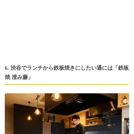
6. 渋谷でランチから鉄板焼きにしたい通には「鉄板
焼 澄み藤」