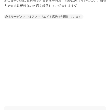
ルな食事の際にも利用できるお店を特集！渋谷に来たら外せない、知る
人ぞ知る鉄板焼きの名店を厳選してご紹介します♡
本サービス内ではアフィリエイト広告を利用しています