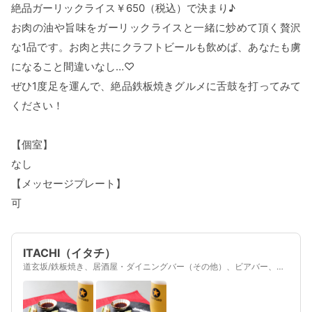
絶品ガーリックライス￥650（税込）で決まり♪
お肉の油や旨味をガーリックライスと一緒に炒めて頂く贅沢
な1品です。お肉と共にクラフトビールも飲めば、あなたも虜
になること間違いなし…♡
ぜひ1度足を運んで、絶品鉄板焼きグルメに舌鼓を打ってみて
ください！
【個室】
なし
【メッセージプレート】
可
ITACHI（イタチ）
道玄坂/鉄板焼き、居酒屋・ダイニングバー（その他）、ビアバー、居
酒屋