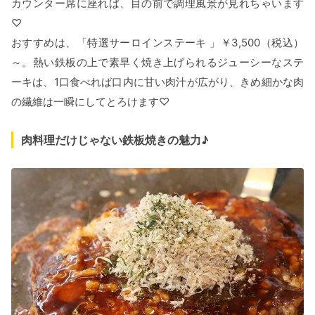
カウンター席に座れば、目の前で調理風景が見れちゃいます
♡
おすすめは、「特選サーロインステーキ 」￥3,500（税込）
～。熱い鉄板の上で素早く焼き上げられるジューシーなステ
ーキは、1口食べれば口内に甘い肉汁が広がり、きめ細かな肉
の繊維は一瞬にしてとろけます♡
肉料理だけじゃない鉄板焼きの魅力♪