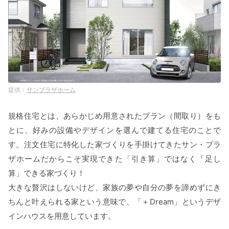
サンプラザホーム
規格住宅とは、あらかじめ用意されたプラン（間取り）をも
とに、好みの設備やデザインを選んで建てる住宅のことで
す。注文住宅に特化した家づくりを手掛けてきたサン・プラ
ザホームだからこそ実現できた「引き算」ではなく「足し
算」できる家づくり！
大きな贅沢はしないけど、家族の夢や自分の夢を諦めずにき
ちんと叶えられる家という意味で、「＋Dream」というデザ
インハウスを用意しています。