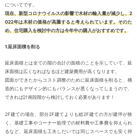
についてです。
現在、新型コロナウイルスの影響で木材の輸入量が減少し、2
022年は木材の価格が高騰すると考えられています。そのた
め、住宅購入を検討中の方は今年中の購入がおすすめです。
1.延床面積を削る
延床面積とは全ての階の合計の面積のことを示していて、延
床面積は広くなればなるほど建築費用が高くなります。
図面ができたからコスト調整のために延床面積を削ると、構
造的にもデザイン的にもバランスが悪くなってしまうので、
できれば計画段階から検討しておく必要があります！
2F建ての場合、部分2F建てよりも総2F建ての方が建坪が狭
く、基礎工事やコーナー処理での材料費や工事費を抑えられ
るなど、延床面積も工夫しだいでは同じスペースでも安く抑