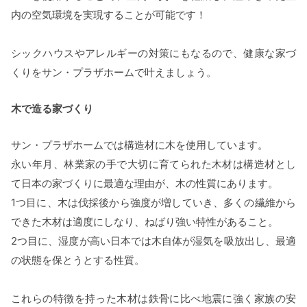
内の空気環境を実現することが可能です！
シックハウスやアレルギーの対策にもなるので、健康な家づ
くりをサン・プラザホームで叶えましょう。
木で造る家づくり
サン・プラザホームでは構造材に木を使用しています。
永い年月、林業家の手で大切に育てられた木材は構造材とし
て日本の家づくりに最適な理由が、木の性質にあります。
1つ目に、木は伐採後から強度が増していき、多くの繊維から
できた木材は適度にしなり、ねばり強い特性があること。
2つ目に、湿度が高い日本では木自体が湿気を吸放出し、最適
の状態を保とうとする性質。
これらの特徴を持った木材は鉄骨に比べ地震に強く家族の安