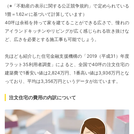
（※「不動産の表示に関する公正競争規約」で定められている
1畳＝1.62㎡に基づいて計算しています）
40坪は余裕を持って家を建てることができる広さで、憧れの
アイランドキッチンやリビングが広く感じられる吹き抜けな
ど、広さを必要とする施工事も可能でしょう。
先ほども紹介した住宅金融支援機構の「2019（平成31）年度
フラット35利用者調査」によると、全国で40坪の注文住宅の
建築費で1番安い値は2,824万円、1番高い値は3,936万円とな
っており、平均は3,356万円というデータが出ています。
注文住宅の費用の内訳について