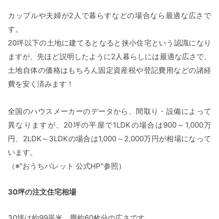
カップルや夫婦が2人で暮らすなどの場合なら最適な広さで
す。
20坪以下の土地に建てるとなると挟小住宅という認識になり
ますが、先ほど説明したように2人暮らしには最適な広さで、
土地自体の価格はもちろん固定資産税や登記費用などの諸経
費を安く済みます！
全国のハウスメーカーのデータから、間取り・設備によって
異なりますが、20坪の平屋で1LDKの場合は900～1,000万
円、2LDK～3LDKの場合は1,000～2,000万円が相場になって
います。
（※"おうちパレット 公式HP"参照）
30坪の注文住宅相場
30坪は約99平米、畳約60枚分の広さです。