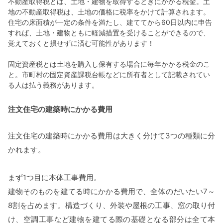
不動産取得税とは、土地・建物を取得するときにかかる税金。土
地の不動産取得税は、土地の価格に税率をかけて計算されます。
住宅の床面積が一定の条件を満たし、建ててから60日以内に申告
すれば、土地・建物ともに軽減措置を受けることができるので、
覚えておくと損せずに済む可能性があります！
固定資産税とは土地を購入し保有する場合に毎年かかる税金のこ
と。市町村の固定資産課税台帳などに所有者として記載されてい
る人は払う義務があります。
注文住宅の建築時にかかる費用
注文住宅の建築時にかかる費用は大きく分けて3つの種類に分
かれます。
まず1つ目に本体工事費用。
建物そのものを建てる時にかかる費用で、全体のだいたい7～
8割を占めます。構造づくり、外装や屋根の工事、窓の取り付
け、空調工事など建物を建てる際の基礎となる部分は全て本