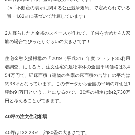
（※「不動産の表示に関する公正競争規約」で定められている
1畳＝1.62㎡に基づいて計算しています）
2人暮らしだと余裕のスペースが作れて、子供を含めた4人家
族の場合でぴったりぐらいの大きさです！
住宅金融支援機構の「2019（平成31）年度 フラット35利用
者調査」によると、注文住宅の建物本体の全国平均価格は3,4
54万円で、延床面積（建物の各階の床面積の合計）の平均は
約38坪となっています。このデータから全国の平均の坪価は1
坪約91万円ということになるので、30坪の相場は約2,730万
円と考えることができます。
40坪の注文住宅相場
40坪は132.23㎡、約80畳の大きさです。