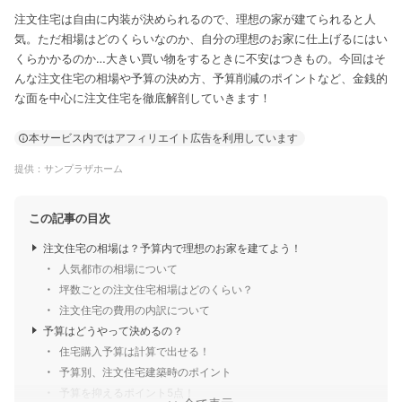
注文住宅は自由に内装が決められるので、理想の家が建てられると人
気。ただ相場はどのくらいなのか、自分の理想のお家に仕上げるにはい
くらかかるのか…大きい買い物をするときに不安はつきもの。今回はそ
んな注文住宅の相場や予算の決め方、予算削減のポイントなど、金銭的
な面を中心に注文住宅を徹底解剖していきます！
本サービス内ではアフィリエイト広告を利用しています
提供：サンプラザホーム
この記事の目次
注文住宅の相場は？予算内で理想のお家を建てよう！
人気都市の相場について
坪数ごとの注文住宅相場はどのくらい？
注文住宅の費用の内訳について
予算はどうやって決めるの？
住宅購入予算は計算で出せる！
予算別、注文住宅建築時のポイント
予算を抑えるポイント5点！