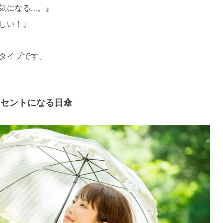
気になる…。』
しい！』
タイプです。
クセントになる日傘