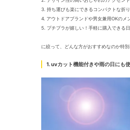
2. デザイン性の高いおしゃれのアクセン
3. 持ち運びも楽にできるコンパクトな折
4. アウトドアブランドや男女兼用OKのメ
5. プチプラが嬉しい！手軽に購入できる
に絞って、どんな方がおすすめなのか特別
1. uvカット機能付きや雨の日に