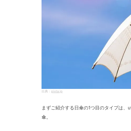
pixta.jp
まずご紹介する日傘の1つ目のタイプは、
傘。