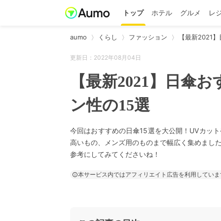
トップ
ホテル
グルメ
レ
aumo
くらし
ファッション
【最新2021
更新日：2022年08月04日
【最新2021】日傘
ン性の15選
今回はおすすめの日傘15選を大公開！UVカッ
高いもの、メンズ用のものまで幅広く集めまし
参考にしてみてくださいね！
本サービス内ではアフィリエイト広告を利用していま