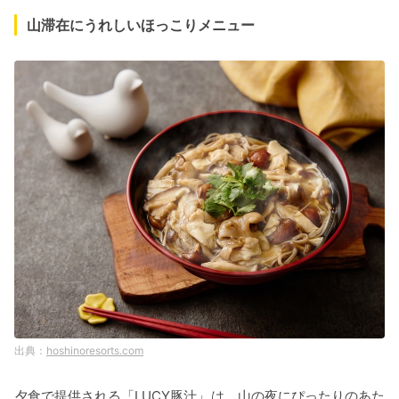
山滞在にうれしいほっこりメニュー
hoshinoresorts.com
夕食で提供される「LUCY豚汁」は、山の夜にぴったりのあた