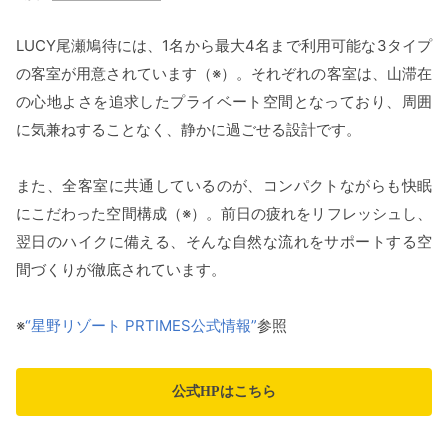
LUCY尾瀬鳩待には、1名から最大4名まで利用可能な3タイプ
の客室が用意されています（※）。それぞれの客室は、山滞在
の心地よさを追求したプライベート空間となっており、周囲
に気兼ねすることなく、静かに過ごせる設計です。
また、全客室に共通しているのが、コンパクトながらも快眠
にこだわった空間構成（※）。前日の疲れをリフレッシュし、
翌日のハイクに備える、そんな自然な流れをサポートする空
間づくりが徹底されています。
※
“星野リゾート PRTIMES公式情報”
参照
公式HPはこちら