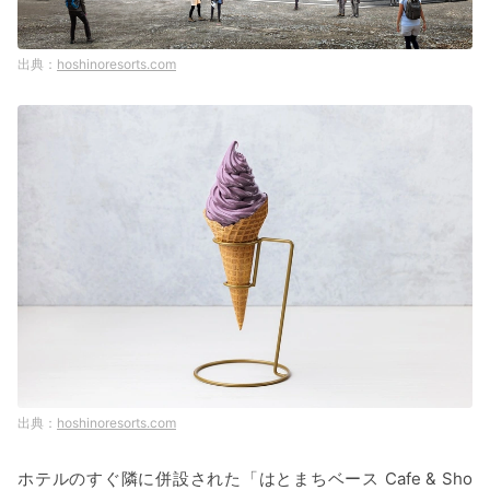
hoshinoresorts.com
hoshinoresorts.com
ホテルのすぐ隣に併設された「はとまちベース Cafe & Sho