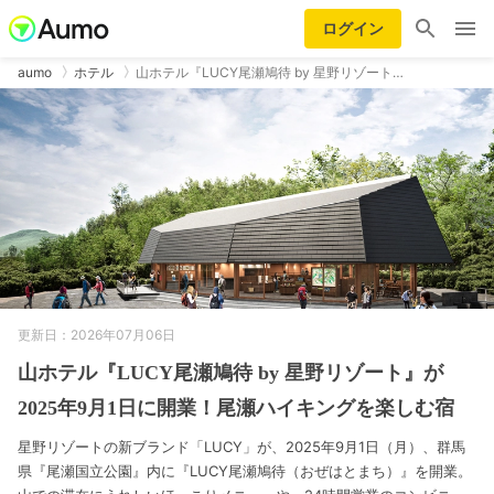
ログイン
aumo
ホテル
山ホテル『LUCY尾瀬鳩待 by 星野リゾート…
更新日：2026年07月06日
山ホテル『LUCY尾瀬鳩待 by 星野リゾート』が
2025年9月1日に開業！尾瀬ハイキングを楽しむ宿
星野リゾートの新ブランド「LUCY」が、2025年9月1日（月）、群馬
県『尾瀬国立公園』内に『LUCY尾瀬鳩待（おぜはとまち）』を開業。