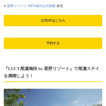
※
“星野リゾート PRTIMES公式情報”
参照
公式HPはこちら
予約する
『LUCY尾瀬鳩待 by 星野リゾート』で尾瀬ステイ
を満喫しよう！