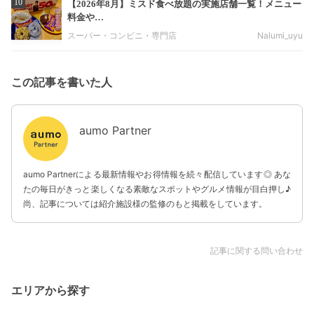
10
【2026年8月】ミスド食べ放題の実施店舗一覧！メニュー
料金や…
スーパー・コンビニ・専門店
Nalumi_uyu
この記事を書いた人
aumo Partner
aumo Partnerによる最新情報やお得情報を続々配信しています◎ あな
たの毎日がきっと楽しくなる素敵なスポットやグルメ情報が目白押し♪
尚、記事については紹介施設様の監修のもと掲載をしています。
記事に関する問い合わせ
エリアから探す