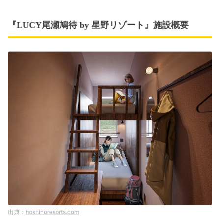
『LUCY尾瀬鳩待 by 星野リゾート』施設概要
hoshinoresorts.com