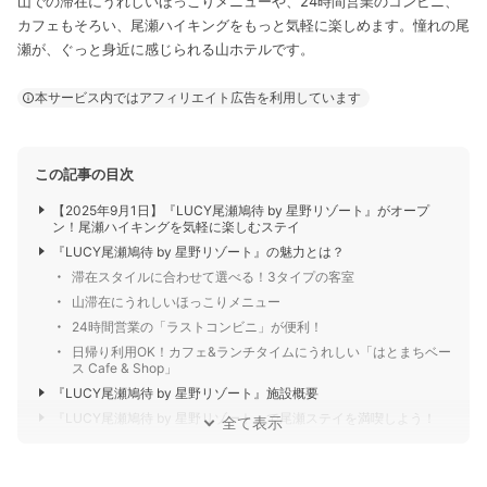
山での滞在にうれしいほっこりメニューや、24時間営業のコンビニ、
カフェもそろい、尾瀬ハイキングをもっと気軽に楽しめます。憧れの尾
瀬が、ぐっと身近に感じられる山ホテルです。
本サービス内ではアフィリエイト広告を利用しています
この記事の目次
【2025年9月1日】『LUCY尾瀬鳩待 by 星野リゾート』がオープ
ン！尾瀬ハイキングを気軽に楽しむステイ
『LUCY尾瀬鳩待 by 星野リゾート』の魅力とは？
滞在スタイルに合わせて選べる！3タイプの客室
山滞在にうれしいほっこりメニュー
24時間営業の「ラストコンビニ」が便利！
日帰り利用OK！カフェ&ランチタイムにうれしい「はとまちベー
ス Cafe & Shop」
『LUCY尾瀬鳩待 by 星野リゾート』施設概要
『LUCY尾瀬鳩待 by 星野リゾート』で尾瀬ステイを満喫しよう！
全て表示