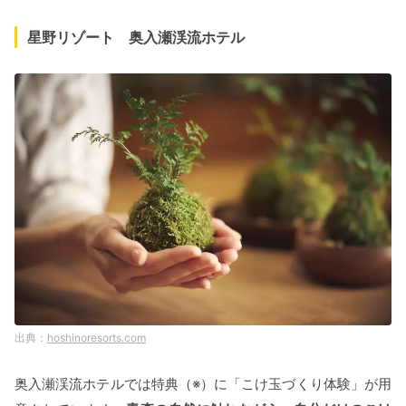
星野リゾート 奥入瀬渓流ホテル
hoshinoresorts.com
奥入瀬渓流ホテルでは特典（※）に「こけ玉づくり体験」が用