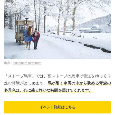
hoshinoresorts.com
「ストーブ馬車」では、薪ストーブの馬車で雪道をゆっくり
進む体験が楽しめます。
馬が引く車両の中から眺める
青森
の
冬景色は、心に残る静かな時間を届けてくれます。
イベント詳細はこちら