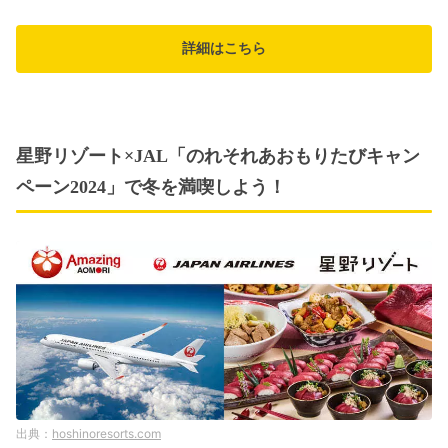
詳細はこちら
星野リゾート×JAL「のれそれあおもりたびキャン
ペーン2024」で冬を満喫しよう！
hoshinoresorts.com