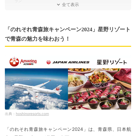
ラン
全て表示
「のれそれ青森旅キャンペーン2024」星野リゾート
で青森の魅力を味わおう！
hoshinoresorts.com
「のれそれ青森旅キャンペーン2024」は、青森県、日本航