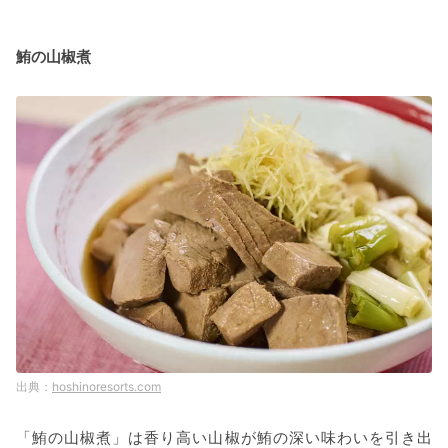
鮪の山椒煮
hoshinoresorts.com
「鮪の山椒煮」は香り高い山椒が鮪の深い味わいを引き出