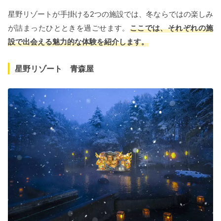
星野リゾートが手掛ける2つの施設では、冬ならではの楽しみ
が詰まったひとときを過ごせます。
ここでは、それぞれの施
設で出会える魅力的な体験を紹介します。
星野リゾート 青森屋