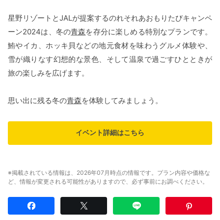
星野リゾートとJALが提案するのれそれあおもりたびキャンペ
ーン2024は、冬の
青森
を存分に楽しめる特別なプランです。
鮪やイカ、ホッキ貝などの地元食材を味わうグルメ体験や、
雪が織りなす幻想的な景色、そして温泉で過ごすひとときが
旅の楽しみを広げます。
思い出に残る冬の
青森
を体験してみましょう。
イベント詳細はこちら
※掲載されている情報は、2026年07月時点の情報です。プラン内容や価格な
ど、情報が変更される可能性がありますので、必ず事前にお調べください。