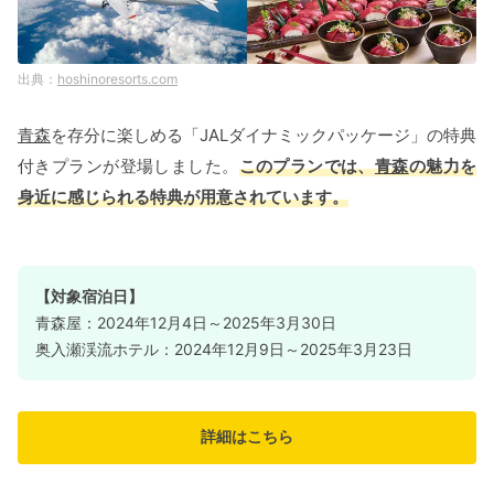
hoshinoresorts.com
青森
を存分に楽しめる「JALダイナミックパッケージ」の特典
付きプランが登場しました。
このプランでは、
青森
の魅力を
身近に感じられる特典が用意されています。
【対象宿泊日】
青森屋：2024年12月4日～2025年3月30日
奥入瀬渓流ホテル：2024年12月9日～2025年3月23日
詳細はこちら