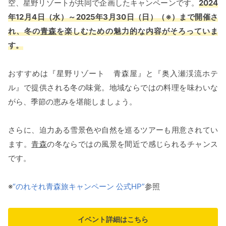
空、星野リゾートが共同で企画したキャンペーンです。
2024
年12月4日（水）～2025年3月30日（日）（※）まで開催さ
れ、冬の
青森
を楽しむための魅力的な内容がそろっていま
す。
おすすめは『星野リゾート 青森屋』と『奥入瀬渓流ホテ
ル』で提供される冬の味覚。地域ならではの料理を味わいな
がら、季節の恵みを堪能しましょう。
さらに、迫力ある雪景色や自然を巡るツアーも用意されてい
ます。
青森
の冬ならではの風景を間近で感じられるチャンス
です。
※
“のれそれ青森旅キャンペーン 公式HP”
参照
イベント詳細はこちら