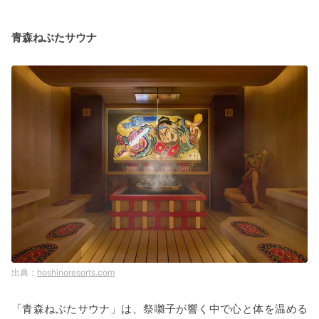
青森ねぶたサウナ
hoshinoresorts.com
「青森ねぶたサウナ」は、祭囃子が響く中で心と体を温める