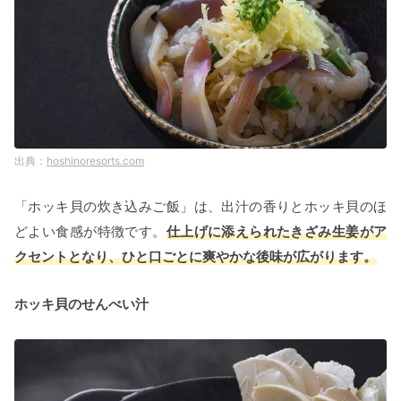
hoshinoresorts.com
「ホッキ貝の炊き込みご飯」は、出汁の香りとホッキ貝のほ
どよい食感が特徴です。
仕上げに添えられたきざみ生姜がア
クセントとなり、ひと口ごとに爽やかな後味が広がります。
ホッキ貝のせんべい汁