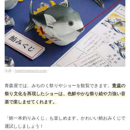
hoshinoresorts.com
青森屋では、みちのく祭りやショーを観覧できます。
青森
の
祭り文化を再現したショーは、色鮮やかな祭り絵や力強い音
楽で楽しませてくれます。
「鮪一本釣りみくじ」も楽しめます。かわいい鮪おみくじで
運試ししましょう！