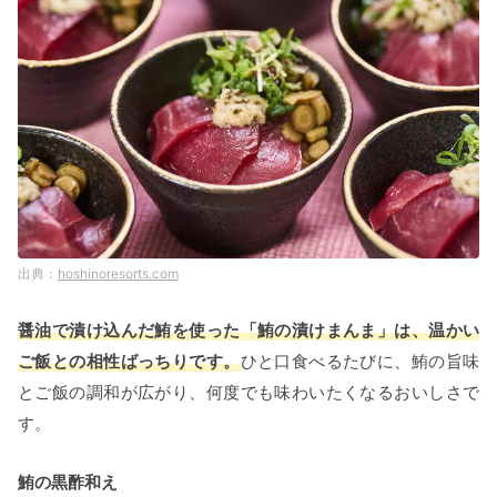
hoshinoresorts.com
醤油で漬け込んだ鮪を使った「鮪の漬けまんま」は、温かい
ご飯との相性ばっちりです。
ひと口食べるたびに、鮪の旨味
とご飯の調和が広がり、何度でも味わいたくなるおいしさで
す。
鮪の黒酢和え