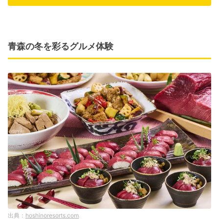
青森の冬を彩るグルメ体験
hoshinoresorts.com