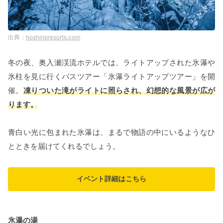
hoshinoresorts.com
冬の夜、奥入瀬渓流ホテルでは、ライトアップされた氷瀑や
氷柱を見に行くバスツアー「氷瀑ライトアップツアー」を開
催。
凍りついた滝がライトに照らされ、幻想的な風景が広が
ります。
青白い光に包まれた氷瀑は、まるで物語の中にいるようなひ
とときを届けてくれるでしょう。
イベント詳細はこちら
氷瀑の湯