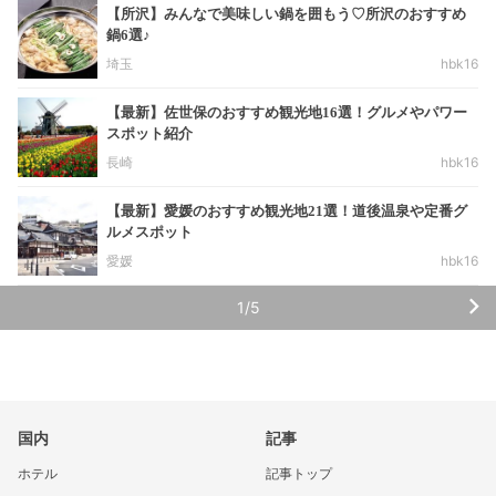
【所沢】みんなで美味しい鍋を囲もう♡所沢のおすすめ
鍋6選♪
埼玉
hbk16
【最新】佐世保のおすすめ観光地16選！グルメやパワー
スポット紹介
長崎
hbk16
【最新】愛媛のおすすめ観光地21選！道後温泉や定番グ
ルメスポット
愛媛
hbk16
1/5
国内
記事
ホテル
記事トップ