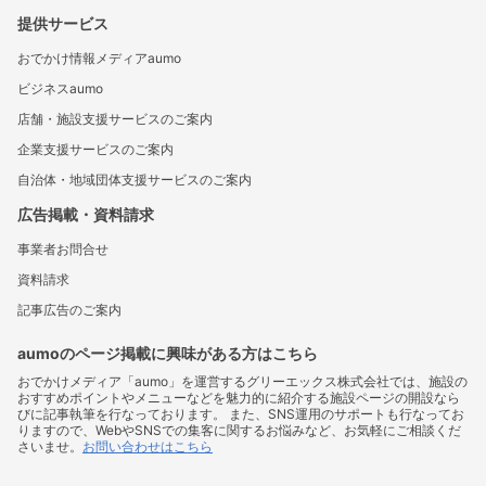
提供サービス
おでかけ情報メディアaumo
ビジネスaumo
店舗・施設支援サービスのご案内
企業支援サービスのご案内
自治体・地域団体支援サービスのご案内
広告掲載・資料請求
事業者お問合せ
資料請求
記事広告のご案内
aumoのページ掲載に興味がある方はこちら
おでかけメディア「aumo」を運営するグリーエックス株式会社では、施設の
おすすめポイントやメニューなどを魅力的に紹介する施設ページの開設なら
びに記事執筆を行なっております。 また、SNS運用のサポートも行なってお
りますので、WebやSNSでの集客に関するお悩みなど、お気軽にご相談くだ
さいませ。
お問い合わせはこちら