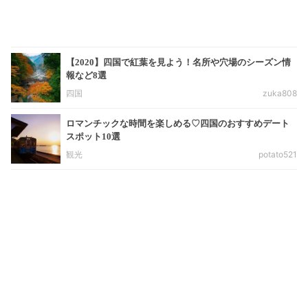
【2020】四国で紅葉を見よう！名所や穴場のシーズン情
報など8選
四国
zuka808
ロマンチックな時間を楽しめる♡四国のおすすめデート
スポット10選
観光
potato521