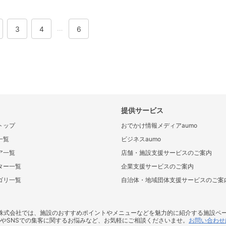
…
3
4
6
提供サービス
トップ
おでかけ情報メディアaumo
一覧
ビジネスaumo
ア一覧
店舗・施設支援サービスのご案内
ター一覧
企業支援サービスのご案内
ゴリ一覧
自治体・地域団体支援サービスのご案
ス株式会社では、施設のおすすめポイントやメニューなどを魅力的に紹介する施設ペ
bやSNSでの集客に関するお悩みなど、お気軽にご相談くださいませ。
お問い合わせ