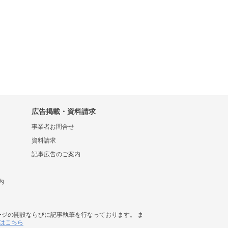
広告掲載・資料請求
事業者お問合せ
資料請求
記事広告のご案内
内
ージの開設ならびに記事執筆を行なっております。 ま
はこちら