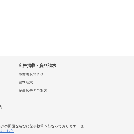
広告掲載・資料請求
事業者お問合せ
資料請求
記事広告のご案内
内
ージの開設ならびに記事執筆を行なっております。 ま
はこちら