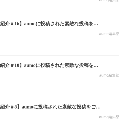
紹介＃16】aumoに投稿された素敵な投稿を…
aumo編集部
紹介＃10】aumoに投稿された素敵な投稿を…
aumo編集部
紹介＃8】aumoに投稿された素敵な投稿をご…
aumo編集部