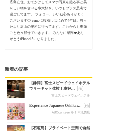
広島在住。おでかけしてスマホ写真を撮る事と美
味しい物を食べる事大好き。いつもプラス思考で
過ごしてます。 フォロー、いいね👍ありがとう
ございます😊 aumoに投稿しはじめて4年目。思っ
たより沢山の場所に行ってます。これからも季節
ごと色々載せていきます。 みんなに感謝❤️あり
がとうiPhone15になりました。
新着の記事
【静岡】富士スピードウェイホテル
でサーキット体験！車好…
富士スピードウェイホテル
Experience Japanese Oshikat…
ABCcanteen ルミネ池袋店
【石垣島】プライベート空間で自然