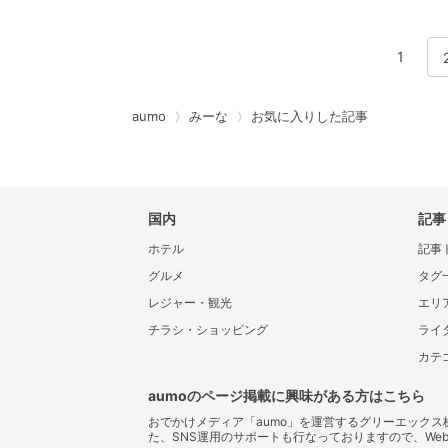
1
aumo
みーな
お気に入りした記事
国内
記事
ホテル
記事
グルメ
タグ
レジャー・観光
エリ
チラシ・ショッピング
ライ
カテ
aumoのページ掲載に興味がある方はこちら
おでかけメディア「aumo」を運営するグリーエック
た、SNS運用のサポートも行なっておりますので、We