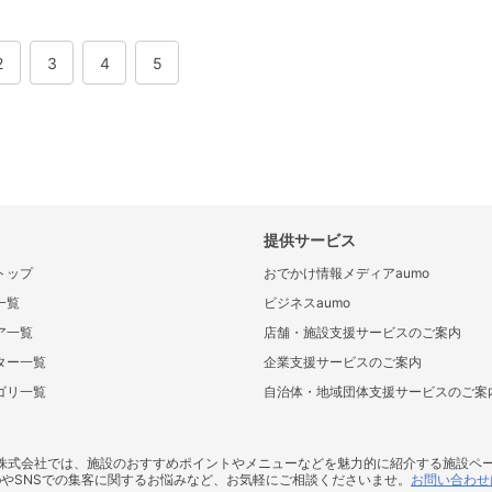
2
3
4
5
提供サービス
トップ
おでかけ情報メディアaumo
一覧
ビジネスaumo
ア一覧
店舗・施設支援サービスのご案内
ター一覧
企業支援サービスのご案内
ゴリ一覧
自治体・地域団体支援サービスのご案
ス株式会社では、施設のおすすめポイントやメニューなどを魅力的に紹介する施設ペ
bやSNSでの集客に関するお悩みなど、お気軽にご相談くださいませ。
お問い合わせ