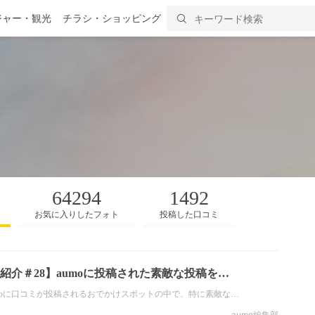
ジャー・観光
チラシ・ショッピング
64294
1492
お気に入りしたフォト
投稿した口コミ
紹介＃28】aumoに投稿された素敵な投稿を…
umoに口コミが投稿されるおでかけスポットの中で、特に素敵な…
aumo編集部