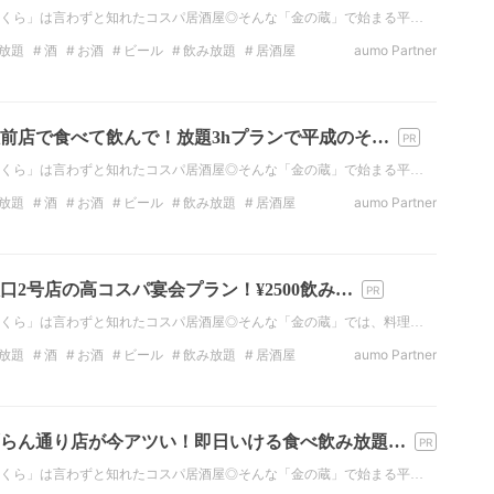
くら」は言わずと知れたコスパ居酒屋◎そんな「金の蔵」で始まる平…
放題
酒
お酒
ビール
飲み放題
居酒屋
aumo Partner
の居酒屋
前店で食べて飲んで！放題3hプランで平成のそ…
くら」は言わずと知れたコスパ居酒屋◎そんな「金の蔵」で始まる平…
放題
酒
お酒
ビール
飲み放題
居酒屋
aumo Partner
の居酒屋
口2号店の高コスパ宴会プラン！¥2500飲み…
くら」は言わずと知れたコスパ居酒屋◎そんな「金の蔵」では、料理…
放題
酒
お酒
ビール
飲み放題
居酒屋
aumo Partner
の居酒屋
らん通り店が今アツい！即日いける食べ飲み放題…
くら」は言わずと知れたコスパ居酒屋◎そんな「金の蔵」で始まる平…