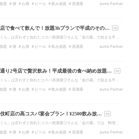
放題
酒
お酒
ビール
飲み放題
居酒屋
aumo Partner
居酒屋
店で食べて飲んで！放題3hプランで平成のその…
くら」は言わずと知れたコスパ居酒屋◎そんな「金の蔵」で始まる平…
放題
酒
お酒
ビール
飲み放題
居酒屋
aumo Partner
居酒屋
通り2号店で贅沢飲み！平成最後の食べ納め放題…
くら」は言わずと知れたコスパ居酒屋◎そんな「金の蔵」で始まる平…
放題
酒
お酒
ビール
飲み放題
居酒屋
aumo Partner
居酒屋
伎町店の高コスパ宴会プラン！¥2500飲み放…
くら」は言わずと知れたコスパ居酒屋◎そんな「金の蔵」では、料理…
放題
酒
お酒
ビール
飲み放題
居酒屋
aumo Partner