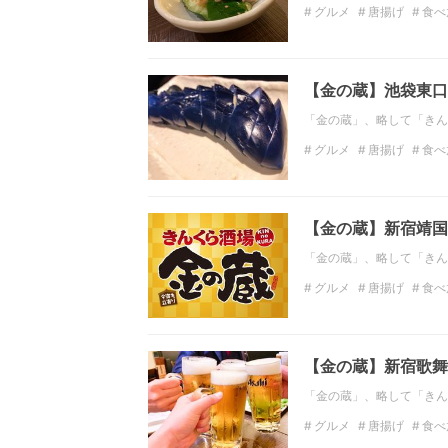
グルメ
唐揚げ
食べ
関東の居酒屋
千葉の
【金の蔵】池袋東口
「金の蔵」、略して「きん
グルメ
唐揚げ
食べ
関東の居酒屋
東京の
【金の蔵】新宿靖国
「金の蔵」、略して「きん
グルメ
唐揚げ
食べ
関東の居酒屋
東京の
【金の蔵】新宿歌舞
「金の蔵」、略して「きん
グルメ
唐揚げ
食べ