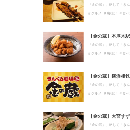
「金の蔵」、略して「きん
グルメ
唐揚げ
食べ
関東の居酒屋
神奈川
【金の蔵】本厚木駅
「金の蔵」、略して「きん
グルメ
唐揚げ
食べ
関東の居酒屋
神奈川
【金の蔵】横浜相鉄
「金の蔵」、略して「きん
グルメ
唐揚げ
食べ
関東の居酒屋
神奈川
【金の蔵】大宮すず
「金の蔵」、略して「きん