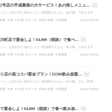
2号店の平成最後の大サービス！あの推しメニュ…
くら」は言わずと知れたコスパ居酒屋◎そんな「金の蔵」で始まる平…
放題
酒
お酒
ビール
飲み放題
居酒屋
aumo Partner
タ映え
町店で宴会しよ！¥4,000（税抜）で食べ…
くら」は言わずと知れたコスパ居酒屋◎そんな「金の蔵」で始まる平…
放題
酒
お酒
ビール
飲み放題
居酒屋
aumo Partner
居酒屋
り店の高コスパ宴会プラン！¥2500飲み放題…
くら」は言わずと知れたコスパ居酒屋◎そんな「金の蔵」では、料理…
放題
酒
お酒
ビール
飲み放題
居酒屋
aumo Partner
タ映え
宴会しよ！¥4,000（税抜）で食べ飲み放…