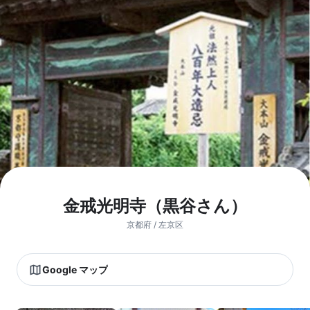
金戒光明寺（黒谷さん）
京都府 / 左京区
Google マップ