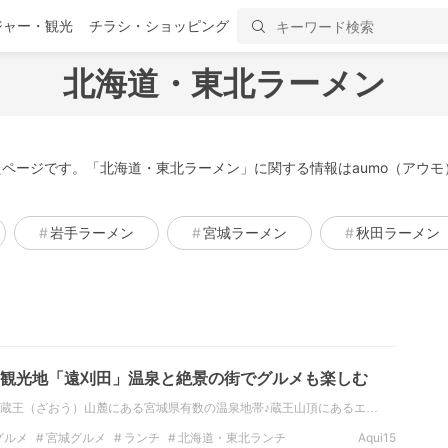
ジャー・観光
チラシ・ショッピング
北海道・東北ラーメン
ページです。「北海道・東北ラーメン」に関する情報はaumo（アウモ
岩手ラーメン
宮城ラーメン
秋田ラーメン
観光地「遠刈田」温泉と絶景の街でグルメも楽しむ
蔵王（ざおう）山麓にある宮城県有数の温泉地帯♪蔵王山頂にあるエ…
グルメ
宮城グルメ
ランチ
北海道・東北ランチ
Aqui15