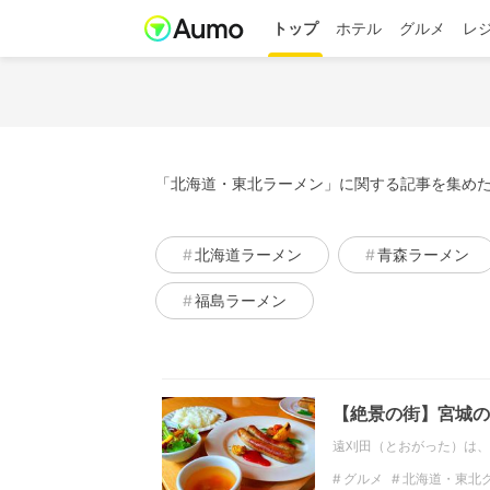
トップ
ホテル
グルメ
レ
「北海道・東北ラーメン」に関する記事を集めた
北海道ラーメン
青森ラーメン
福島ラーメン
【絶景の街】宮城の
遠刈田（とおがった）は、
グルメ
北海道・東北