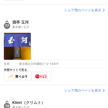
シェア用のページを表示
酒亭 玉河
77
東京都 / 立川
住所
:
東京都立川市曙町2-12-19 B1F
外部サイトで見る
シェア用のページを表示
Klimt（クリムト）
78
東京都 / 立川