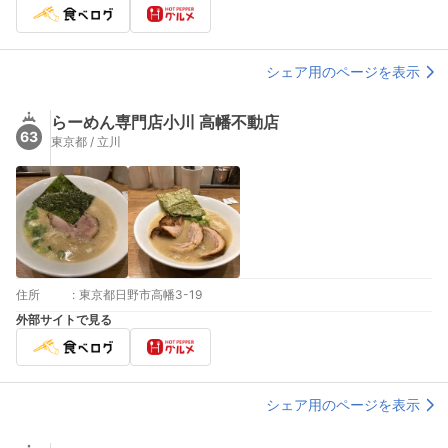
シェア用のページを表示
らーめん専門店小川 高幡不動店
63
東京都 / 立川
住所
:
東京都日野市高幡3-19
外部サイトで見る
シェア用のページを表示