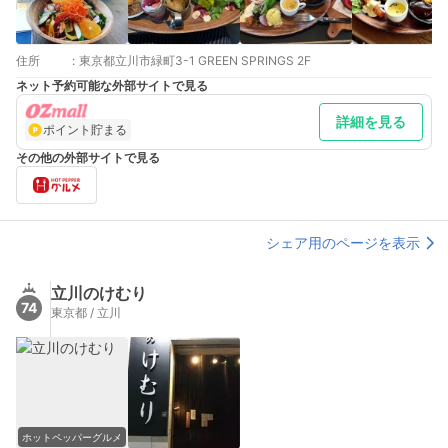
住所
:
東京都立川市緑町3-1 GREEN SPRINGS 2F
ネット予約可能な外部サイトで見る
詳細を見る
ポイント貯まる
その他の外部サイトで見る
シェア用のページを表示
立川のけむり
74
東京都 / 立川
ホットペッパーグルメ