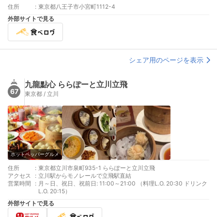
住所
:
東京都八王子市小宮町1112-4
外部サイトで見る
シェア用のページを表示
九龍點心 ららぽーと立川立飛
67
東京都 / 立川
ホットペッパーグルメ
住所
:
東京都立川市泉町935-1 ららぽーと立川立飛
アクセス
:
立川駅からモノレールで立飛駅直結
営業時間
:
月～日、祝日、祝前日: 11:00～21:00 （料理L.O. 20:30 ドリンク
L.O. 20:15）
外部サイトで見る