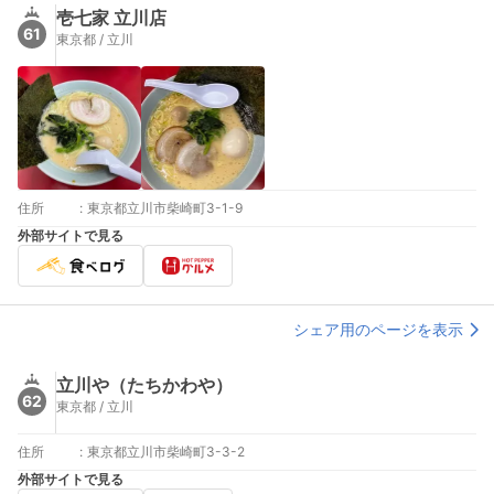
壱七家 立川店
61
東京都 / 立川
住所
:
東京都立川市柴崎町3-1-9
外部サイトで見る
シェア用のページを表示
立川や（たちかわや）
62
東京都 / 立川
住所
:
東京都立川市柴崎町3-3-2
外部サイトで見る