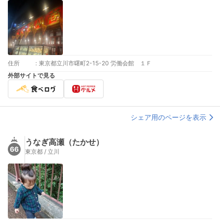
住所
:
東京都立川市曙町2-15-20 労働会館 １Ｆ
外部サイトで見る
シェア用のページを表示
うなぎ高瀬（たかせ）
66
東京都 / 立川