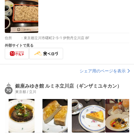
住所
:
東京都立川市曙町2-5-1 伊勢丹立川店 8F
外部サイトで見る
シェア用のページを表示
銀座みゆき館 ルミネ立川店（ギンザミユキカン）
70
東京都 / 立川