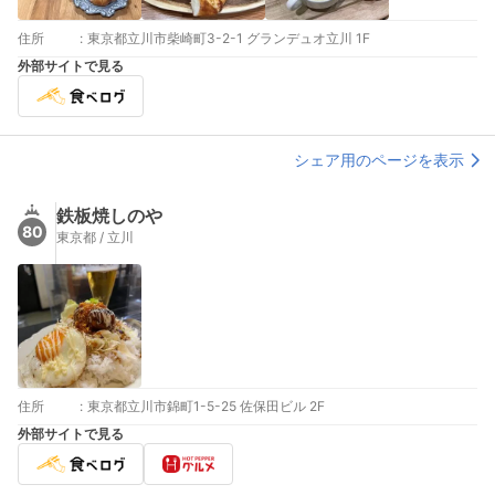
住所
:
東京都立川市柴崎町3-2-1 グランデュオ立川 1F
外部サイトで見る
シェア用のページを表示
鉄板焼しのや
80
東京都 / 立川
住所
:
東京都立川市錦町1-5-25 佐保田ビル 2F
外部サイトで見る