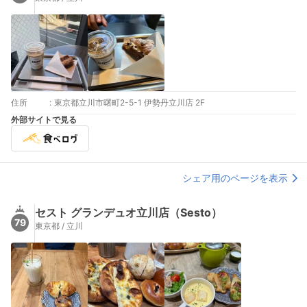
住所
:
東京都立川市曙町2-5-1 伊勢丹立川店 2F
外部サイトで見る
シェア用のページを表示
セスト グランデュオ立川店（Sesto）
79
東京都 / 立川