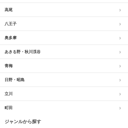
›
高尾
›
八王子
›
奥多摩
›
あきる野・秋川渓谷
›
青梅
›
日野・昭島
›
立川
›
町田
ジャンルから探す