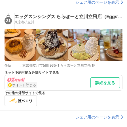
シェア用のページを表示
エッグスンシングス ららぽーと立川立飛店（Eggs'n Things）
31
東京都 / 立川
住所
:
東京都立川市泉町935-1 ららぽーと立川立飛 1F
ネット予約可能な外部サイトで見る
詳細を見る
ポイント貯まる
その他の外部サイトで見る
シェア用のページを表示