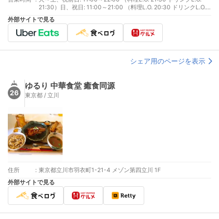
21:30）日、祝日: 11:00～21:00 （料理L.O. 20:30 ドリンクL.O.
20:30）
外部サイトで見る
シェア用のページを表示
ゆるり 中華食堂 癒食同源
26
東京都 / 立川
住所
:
東京都立川市羽衣町1-21-4 メゾン第四立川 1F
外部サイトで見る