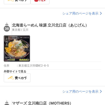
シェア用のページを表示
北海道らーめん 味源 立川北口店（あじげん）
36
東京都 / 立川
住所
:
東京都立川市曙町2-6-5
外部サイトで見る
シェア用のページを表示
マザーズ 立川南口店（MOTHERS）