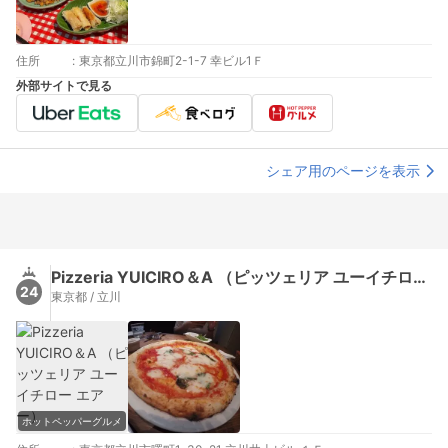
住所
:
東京都立川市錦町2-1-7 幸ビル1Ｆ
外部サイトで見る
シェア用のページを表示
Pizzeria YUICIRO＆A （ピッツェリア ユーイチロー エアー）
24
東京都 / 立川
ホットペッパーグルメ