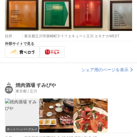
住所
:
東京都立川市柴崎町3-1-1 エキュート立川 エキナカWEST
外部サイトで見る
シェア用のページを表示
焼肉酒場 すみびや
29
東京都 / 立川
ホットペッパーグルメ