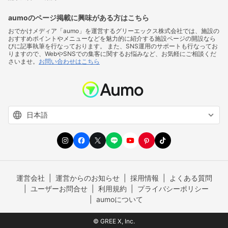
aumoのページ掲載に興味がある方はこちら
おでかけメディア「aumo」を運営するグリーエックス株式会社では、施設の
おすすめポイントやメニューなどを魅力的に紹介する施設ページの開設なら
びに記事執筆を行なっております。 また、SNS運用のサポートも行なってお
りますので、WebやSNSでの集客に関するお悩みなど、お気軽にご相談くだ
さいませ。
お問い合わせはこちら
運営会社
運営からのお知らせ
採用情報
よくある質問
ユーザーお問合せ
利用規約
プライバシーポリシー
aumoについて
© GREE X, Inc.