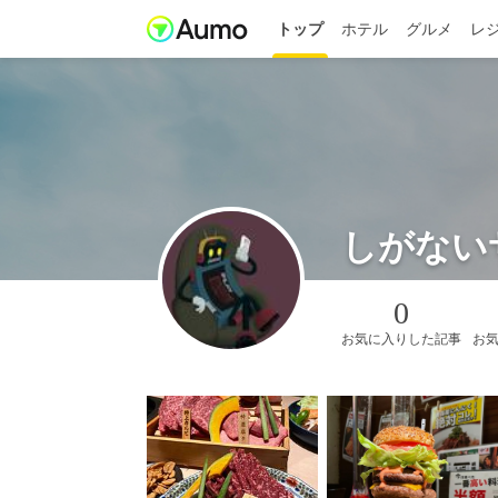
トップ
ホテル
グルメ
レ
しがない
0
お気に入りした記事
お