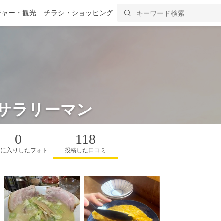
ジャー・観光
チラシ・ショッピング
サラリーマン
0
118
気に入りしたフォト
投稿した口コミ