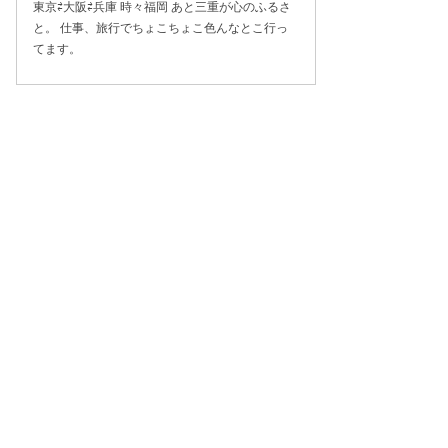
東京⇄大阪⇄兵庫 時々福岡 あと三重が心のふるさ
と。 仕事、旅行でちょこちょこ色んなとこ行っ
てます。