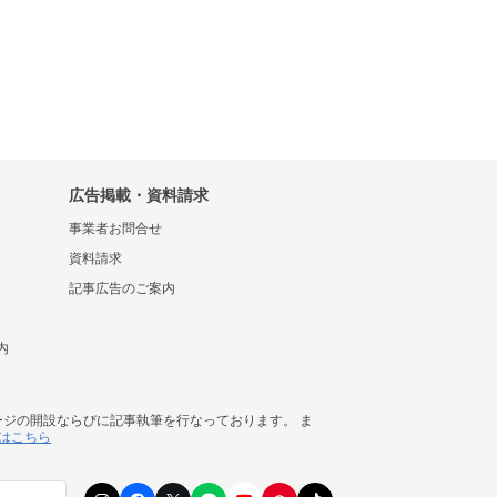
広告掲載・資料請求
事業者お問合せ
資料請求
記事広告のご案内
内
ージの開設ならびに記事執筆を行なっております。 ま
はこちら