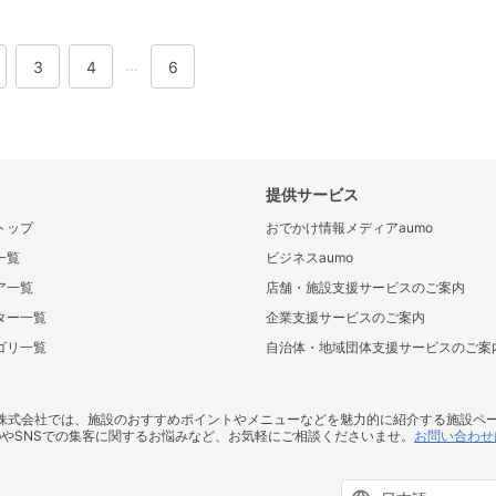
…
3
4
6
提供サービス
トップ
おでかけ情報メディアaumo
一覧
ビジネスaumo
ア一覧
店舗・施設支援サービスのご案内
ター一覧
企業支援サービスのご案内
ゴリ一覧
自治体・地域団体支援サービスのご案
ス株式会社では、施設のおすすめポイントやメニューなどを魅力的に紹介する施設ペ
bやSNSでの集客に関するお悩みなど、お気軽にご相談くださいませ。
お問い合わせ