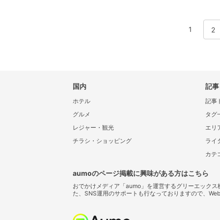
1
2
国内
記事
ホテル
記事
グルメ
タグ
レジャー・観光
エリ
チラシ・ショッピング
ライ
カテ
aumoのページ掲載に興味がある方はこちら
おでかけメディア「aumo」を運営するグリーエック
た、SNS運用のサポートも行なっておりますので、We