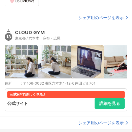
シェア用のページを表示
CLOUD GYM
13
東京都 / 六本木・麻布・広尾
住所
:
〒106-0032 港区六本木4-12-6 内田ビル701
公式HPで詳しく見る♪
公式サイト
詳細を見る
シェア用のページを表示