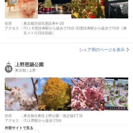
住所
:
東京都渋谷区恵比寿4-20
アクセス
:
(1)ＪＲ恵比寿駅から徒歩で10分 (2)恵比寿駅から徒歩で10分（東
京メトロ日比谷線）
シェア用のページを表示
上野恩賜公園
16
東京都 / 上野
住所
:
東京都台東区上野公園・池之端3丁目
アクセス
:
(1)上野駅から徒歩で5分
外部サイトで見る