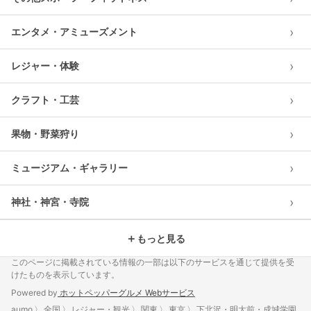
›
エンタメ・アミューズメント
›
レジャー・体験
›
クラフト・工芸
›
果物・野菜狩り
›
ミュージアム・ギャラリー
›
神社・神宮・寺院
＋
もっと見る
このページに掲載されている情報の一部は以下のサービスを通じて提供を受
けたものを表示しています。
Powered by
ホットペッパーグルメ Webサービス
aumo
全国
レジャー・観光
関東
東京
下北沢・明大前・成城学園