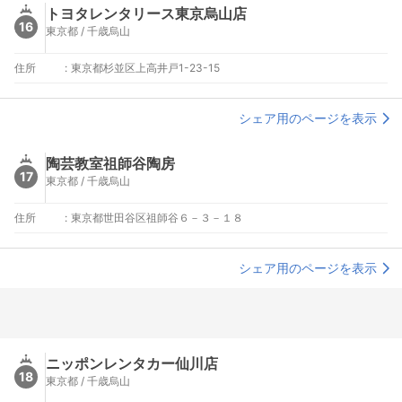
トヨタレンタリース東京烏山店
16
東京都 / 千歳烏山
住所
:
東京都杉並区上高井戸1-23-15
シェア用のページを表示
陶芸教室祖師谷陶房
17
東京都 / 千歳烏山
住所
:
東京都世田谷区祖師谷６－３－１８
シェア用のページを表示
ニッポンレンタカー仙川店
18
東京都 / 千歳烏山