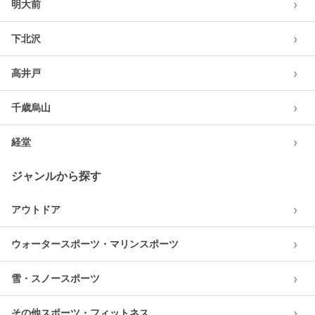
›
明大前
›
下北沢
›
高井戸
›
千歳烏山
›
経堂
ジャンルから探す
›
アウトドア
›
ウォータースポーツ・マリンスポーツ
›
雪・スノースポーツ
›
その他スポーツ・フィットネス