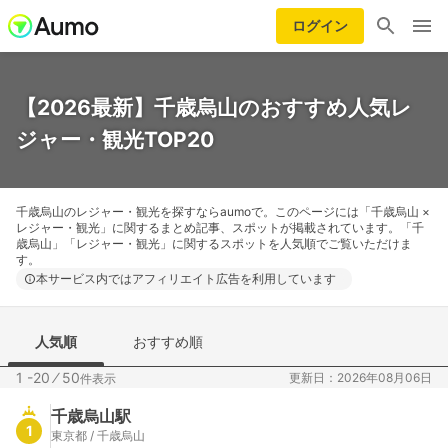
ログイン
【2026最新】千歳烏山のおすすめ人気レ
ジャー・観光TOP20
千歳烏山のレジャー・観光を探すならaumoで。このページには「千歳烏山 ×
レジャー・観光」に関するまとめ記事、スポットが掲載されています。「千
歳烏山」「レジャー・観光」に関するスポットを人気順でご覧いただけま
す。
本サービス内ではアフィリエイト広告を利用しています
人気順
おすすめ順
1 -20
⁄
50
更新日：2026年08月06日
件表示
千歳烏山駅
1
東京都 / 千歳烏山