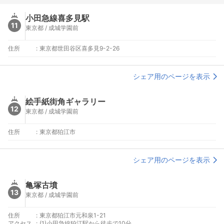
小田急線喜多見駅
11
東京都 / 成城学園前
住所
:
東京都世田谷区喜多見9-2-26
シェア用のページを表示
絵手紙街角ギャラリー
12
東京都 / 成城学園前
住所
:
東京都狛江市
シェア用のページを表示
亀塚古墳
13
東京都 / 成城学園前
住所
:
東京都狛江市元和泉1-21
アクセス
:
(1)小田急線狛江駅から徒歩で10分