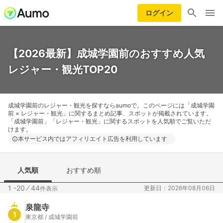
ログイン
【2026最新】成城学園前のおすすめ人気
レジャー・観光TOP20
成城学園前のレジャー・観光を探すならaumoで。このページには「成城学園
前 × レジャー・観光」に関するまとめ記事、スポットが掲載されています。
「成城学園前」「レジャー・観光」に関するスポットを人気順でご覧いただ
けます。
本サービス内ではアフィリエイト広告を利用しています
人気順
おすすめ順
1 -20
⁄
44
更新日：2026年08月06日
件表示
泉龍寺
1
東京都 / 成城学園前