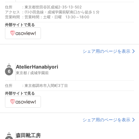
住所
:
東京都世田谷区成城2-35-13-502
アクセス
:
(1)小田急線・成城学園前駅南口から徒歩１分
営業時間
:
営業時間：土曜・日曜 13:30～18:00
外部サイトで見る
シェア用のページを表示
AtelierHanabiyori
6
東京都 / 成城学園前
住所
:
東京都調布市入間町3丁目
外部サイトで見る
シェア用のページを表示
森田靴工房