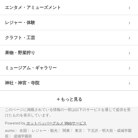
›
エンタメ・アミューズメント
›
レジャー・体験
›
クラフト・工芸
›
果物・野菜狩り
›
ミュージアム・ギャラリー
›
神社・神宮・寺院
＋
もっと見る
このページに掲載されている情報の一部は以下のサービスを通じて提供を受
けたものを表示しています。
Powered by
ホットペッパーグルメ Webサービス
aumo
全国
レジャー・観光
関東
東京
下北沢・明大前・成城学園
前
成城学園前