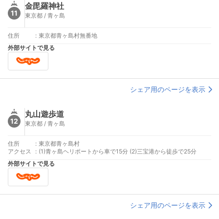
金毘羅神社
11
東京都 / 青ヶ島
住所
:
東京都青ヶ島村無番地
外部サイトで見る
シェア用のページを表示
丸山遊歩道
12
東京都 / 青ヶ島
住所
:
東京都青ヶ島村
アクセス
:
(1)青ヶ島ヘリポートから車で15分 (2)三宝港から徒歩で25分
外部サイトで見る
シェア用のページを表示