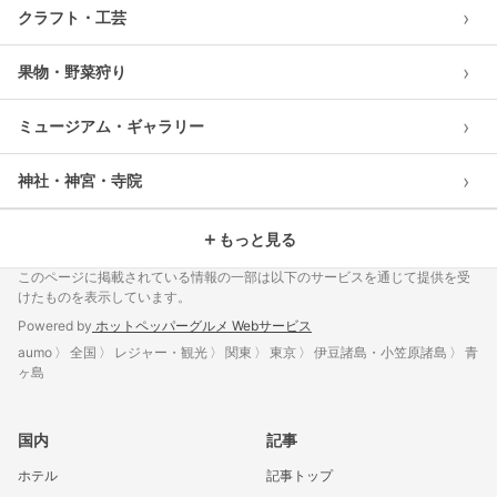
›
クラフト・工芸
›
果物・野菜狩り
›
ミュージアム・ギャラリー
›
神社・神宮・寺院
＋
もっと見る
このページに掲載されている情報の一部は以下のサービスを通じて提供を受
けたものを表示しています。
Powered by
ホットペッパーグルメ Webサービス
aumo
全国
レジャー・観光
関東
東京
伊豆諸島・小笠原諸島
青
ヶ島
国内
記事
ホテル
記事トップ