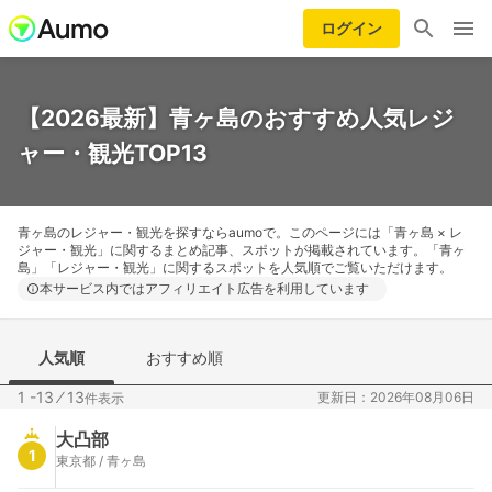
ログイン
【2026最新】青ヶ島のおすすめ人気レジ
ャー・観光TOP13
青ヶ島のレジャー・観光を探すならaumoで。このページには「青ヶ島 × レ
ジャー・観光」に関するまとめ記事、スポットが掲載されています。「青ヶ
島」「レジャー・観光」に関するスポットを人気順でご覧いただけます。
本サービス内ではアフィリエイト広告を利用しています
人気順
おすすめ順
1 -13
⁄
13
更新日：2026年08月06日
件表示
大凸部
1
東京都 / 青ヶ島