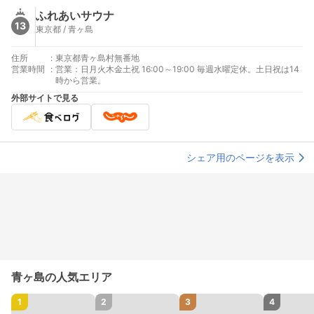
ふれあいサウナ
13
東京都 / 青ヶ島
住所
:
東京都青ヶ島村無番地
営業時間
:
営業：日月火木金土祝 16:00～19:00 毎週水曜定休。土日祝は14
時から営業。
外部サイトで見る
シェア用のページを表示
青ヶ島の人気エリア
1
2
3
4