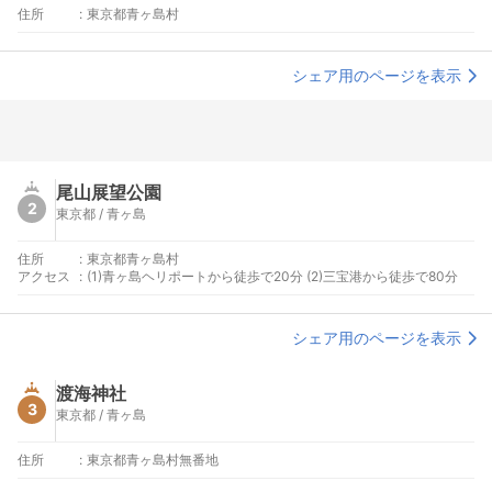
住所
:
東京都青ヶ島村
シェア用のページを表示
尾山展望公園
2
東京都 / 青ヶ島
住所
:
東京都青ヶ島村
アクセス
:
(1)青ヶ島ヘリポートから徒歩で20分 (2)三宝港から徒歩で80分
シェア用のページを表示
渡海神社
3
東京都 / 青ヶ島
住所
:
東京都青ヶ島村無番地