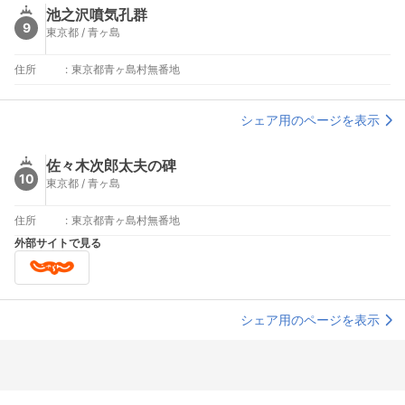
池之沢噴気孔群
9
東京都 / 青ヶ島
住所
:
東京都青ヶ島村無番地
シェア用のページを表示
佐々木次郎太夫の碑
10
東京都 / 青ヶ島
住所
:
東京都青ヶ島村無番地
外部サイトで見る
シェア用のページを表示