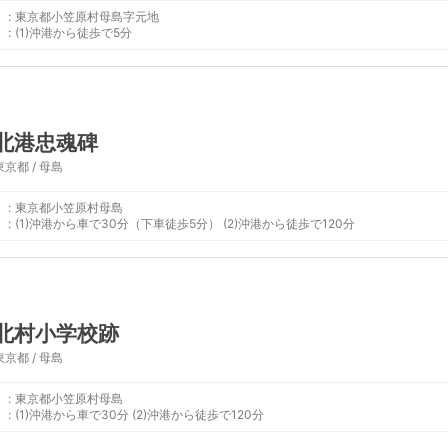
:
東京都小笠原村母島字元地
:
(1)沖港から徒歩で5分
北港忠魂碑
東京都 / 母島
:
東京都小笠原村母島
:
(1)沖港から車で30分（下車徒歩5分） (2)沖港から徒歩で120分
北村小学校跡
東京都 / 母島
:
東京都小笠原村母島
:
(1)沖港から車で30分 (2)沖港から徒歩で120分