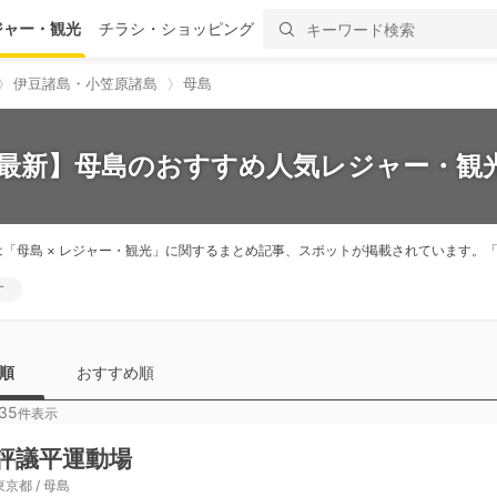
ジャー・観光
チラシ・ショッピング
伊豆諸島・小笠原諸島
母島
6最新】母島のおすすめ人気レジャー・観光
は「母島 × レジャー・観光」に関するまとめ記事、スポットが掲載されています
す
順
おすすめ順
35
件表示
評議平運動場
東京都 / 母島