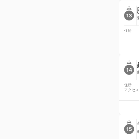
13
住所
14
住所
アクセス
15