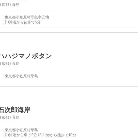
東京都 / 母島
:
東京都小笠原村母島字元地
:
(1)沖港から徒歩で5分
ハハジマノボタン
東京都 / 母島
:
東京都小笠原村母島
石次郎海岸
東京都 / 母島
:
東京都小笠原村母島
:
(1)沖港から車で2分 (2)沖港から徒歩で10分