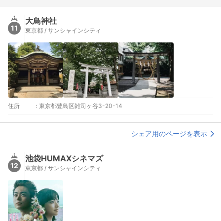
大鳥神社
11
東京都 / サンシャインシティ
住所
:
東京都豊島区雑司ヶ谷3-20-14
シェア用のページを表示
池袋HUMAXシネマズ
12
東京都 / サンシャインシティ