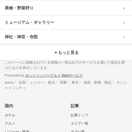
›
果物・野菜狩り
›
ミュージアム・ギャラリー
›
神社・神宮・寺院
＋
もっと見る
このページに掲載されている情報の一部は以下のサービスを通じて提供を受
けたものを表示しています。
Powered by
ホットペッパーグルメ Webサービス
aumo
全国
レジャー・観光
関東
東京
池袋・巣鴨・駒込
サンシ
ャインシティ
国内
記事
ホテル
記事トップ
グルメ
エリア一覧
レジャー・観光
タグ一覧