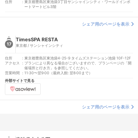
住所
:
東京都豊島区東池袋3丁目サンシャインシティ・ワールドインポ
ートマートビル3階
シェア用のページを表示
TimesSPA RESTA
17
東京都 / サンシャインシティ
住所
:
東京都豊島区東池袋4-25-9 タイムズステーション池袋 10F-12F
アクセス
:
プランにより異なる場合がございますので、プランページの「開
催場所と行き方」を参照してください。
営業時間
:
11:30〜翌9:00（最終入館: 翌8:00まで）
外部サイトで見る
シェア用のページを表示