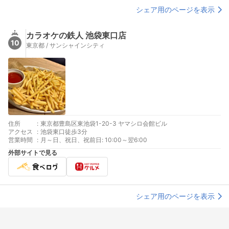
シェア用のページを表示
カラオケの鉄人 池袋東口店
10
東京都 / サンシャインシティ
住所
:
東京都豊島区東池袋1-20-3 ヤマシロ会館ビル
アクセス
:
池袋東口徒歩3分
営業時間
:
月～日、祝日、祝前日: 10:00～翌6:00
外部サイトで見る
シェア用のページを表示