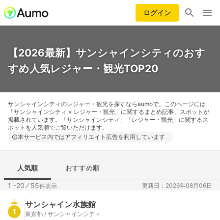
ログイン
【2026最新】サンシャインシティのおす
すめ人気レジャー・観光TOP20
サンシャインシティのレジャー・観光を探すならaumoで。このページには
「サンシャインシティ × レジャー・観光」に関するまとめ記事、スポットが
掲載されています。「サンシャインシティ」「レジャー・観光」に関するス
ポットを人気順でご覧いただけます。
本サービス内ではアフィリエイト広告を利用しています
人気順
おすすめ順
1 -20
⁄
55
更新日：2026年08月06日
件表示
サンシャイン水族館
1
東京都 / サンシャインシティ