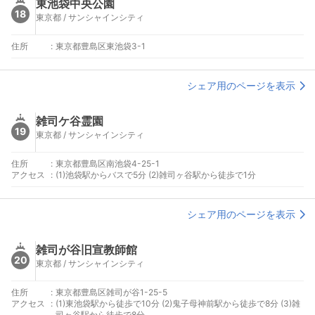
東池袋中央公園
18
東京都 / サンシャインシティ
住所
:
東京都豊島区東池袋3-1
シェア用のページを表示
雑司ケ谷霊園
19
東京都 / サンシャインシティ
住所
:
東京都豊島区南池袋4-25-1
アクセス
:
(1)池袋駅からバスで5分 (2)雑司ヶ谷駅から徒歩で1分
シェア用のページを表示
雑司が谷旧宣教師館
20
東京都 / サンシャインシティ
住所
:
東京都豊島区雑司が谷1-25-5
アクセス
:
(1)東池袋駅から徒歩で10分 (2)鬼子母神前駅から徒歩で8分 (3)雑
司ヶ谷駅から徒歩で8分