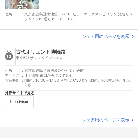
住所
:
東京都豊島区東池袋1-22-10 ヒューマックスパビリオン 池袋サン
シャイン60通り 6F・8F・B2F
シェア用のページを表示
古代オリエント博物館
13
東京都 / サンシャインシティ
住所
:
東京都豊島区東池袋3-1-4 文化会館
アクセス
:
(1)池袋駅東口から徒歩で8分
営業時間
:
開館：10:00～17:00 入館は16:30まで 休館：展示替え時、年末
年始
外部サイトで見る
tripadvisor
シェア用のページを表示