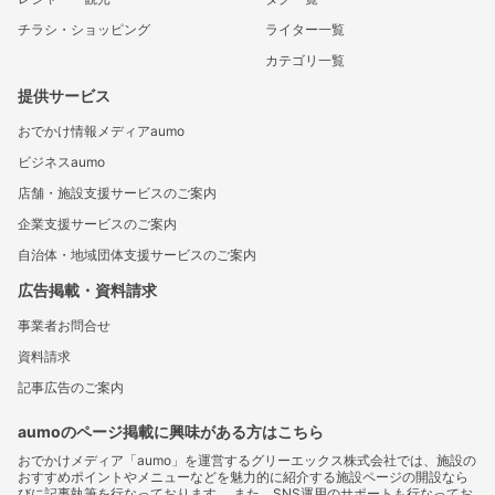
チラシ・ショッピング
ライター一覧
カテゴリ一覧
提供サービス
おでかけ情報メディアaumo
ビジネスaumo
店舗・施設支援サービスのご案内
企業支援サービスのご案内
自治体・地域団体支援サービスのご案内
広告掲載・資料請求
事業者お問合せ
資料請求
記事広告のご案内
aumoのページ掲載に興味がある方はこちら
おでかけメディア「aumo」を運営するグリーエックス株式会社では、施設の
おすすめポイントやメニューなどを魅力的に紹介する施設ページの開設なら
びに記事執筆を行なっております。 また、SNS運用のサポートも行なってお