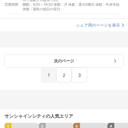
営業時間
:
開館：9:00～16:30 休館：月 休館：第3日曜日 休館：年末年始
休館：国民の祝日の翌日
シェア用のページを表示
次のページ
1
2
3
サンシャインシティの人気エリア
1
2
3
4