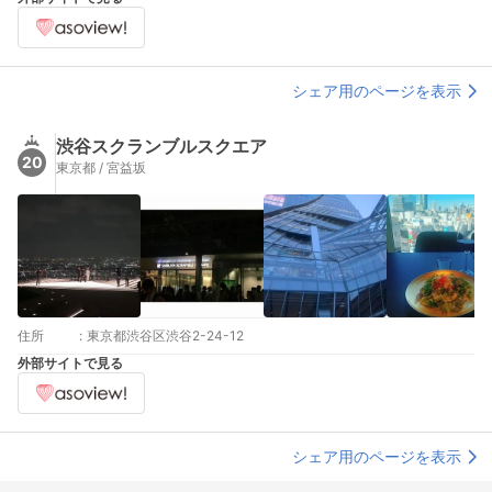
等、月曜が祝日の場合火曜日
シェア用のページを表示
渋谷スクランブルスクエア
20
東京都 / 宮益坂
住所
:
東京都渋谷区渋谷2-24-12
外部サイトで見る
シェア用のページを表示