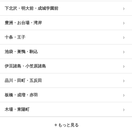
›
下北沢・明大前・成城学園前
›
豊洲・お台場・湾岸
›
十条・王子
›
池袋・巣鴨・駒込
›
伊豆諸島・小笠原諸島
›
品川・田町・五反田
›
板橋・成増・赤羽
›
木場・東陽町
＋
もっと見る