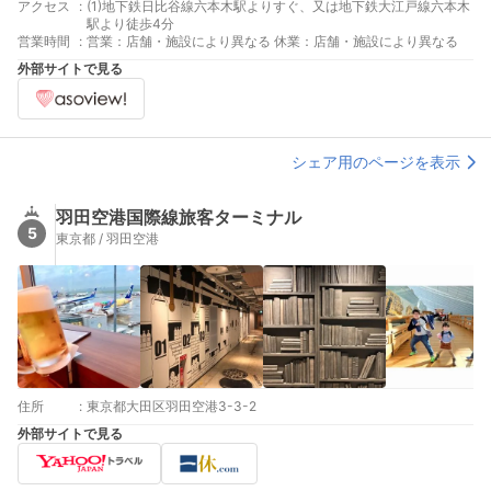
アクセス
:
(1)地下鉄日比谷線六本木駅よりすぐ、又は地下鉄大江戸線六本木
駅より徒歩4分
営業時間
:
営業：店舗・施設により異なる 休業：店舗・施設により異なる
外部サイトで見る
シェア用のページを表示
羽田空港国際線旅客ターミナル
5
東京都 / 羽田空港
住所
:
東京都大田区羽田空港3-3-2
外部サイトで見る