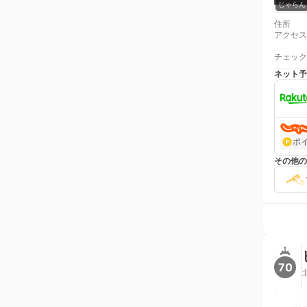
じゃらん
住所
アクセス
チェック
ネット予
ポ
その他の
70