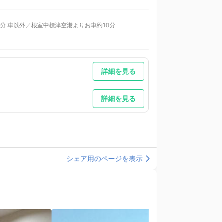
分 車以外／根室中標津空港よりお車約10分
詳細を見る
詳細を見る
シェア用のページを表示