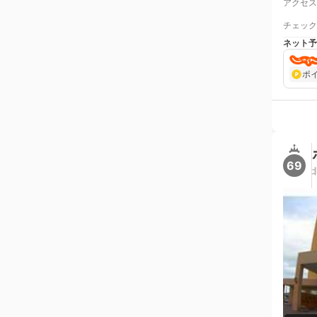
アクセス
チェック
ネット予
ポ
69