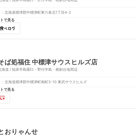
:
北海道標津郡中標津町東六条北1丁目4-2
トで見る
そば処福住 中標津サウスヒルズ店
北海道 / 知床半島羅臼・野付半島・根釧台地周辺
:
北海道標津郡中標津町南町3-10 東武サウスヒルズ
トで見る
とおりゃんせ