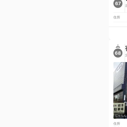
67
住所
68
じゃらん
住所