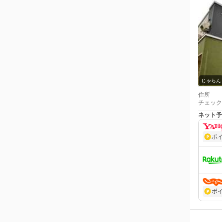
じゃらん
住所
チェック
ネット予
ポ
ポ