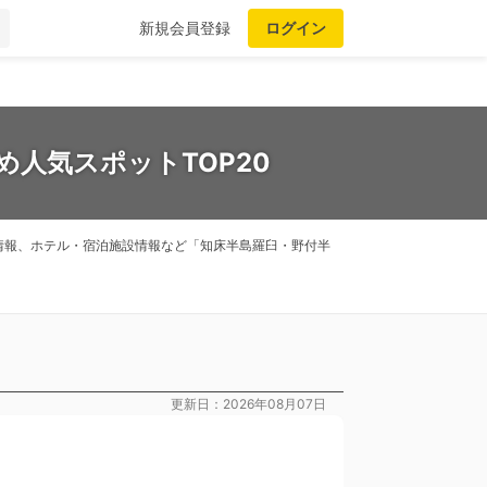
新規会員登録
ログイン
め人気スポットTOP20
情報、ホテル・宿泊施設情報など「知床半島羅臼・野付半
更新日：2026年08月07日