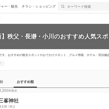
ジャー・観光
チラシ・ショッピング
川
最新】秩父・長瀞・小川のおすすめ人気スポッ
です。おすすめの観光スポットやおでかけスポット、グルメ情報、ホテル・宿泊施
す
順
おすすめ順
1,200
件表示
三峯神社
埼玉県 / 秩父