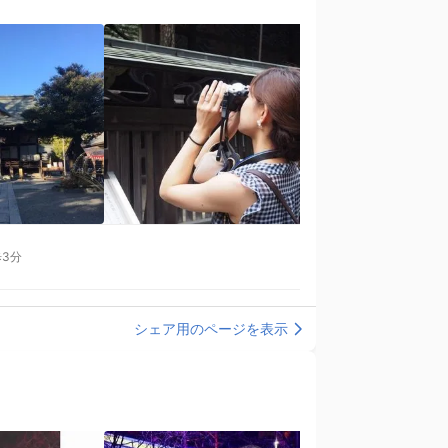
3分
シェア用のページを表示