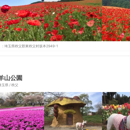
:
埼玉県秩父郡東秩父村坂本2949-1
羊山公園
埼玉県 / 秩父