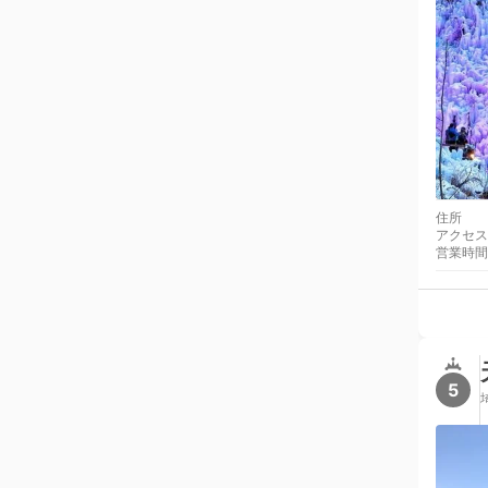
住所
アクセス
営業時間
5