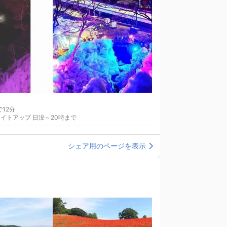
徒歩で12分
のみライトアップ 日没～20時まで
シェア用のページを表示