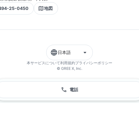
494-25-0450
地図
日本語
本サービスについて
利用規約
プライバシーポリシー
© GREE X, Inc.
電話