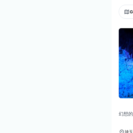
G
幻想的
埼玉