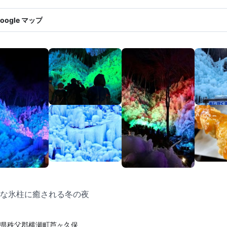
oogle マップ
な氷柱に癒される冬の夜
県秩父郡横瀬町芦ヶ久保