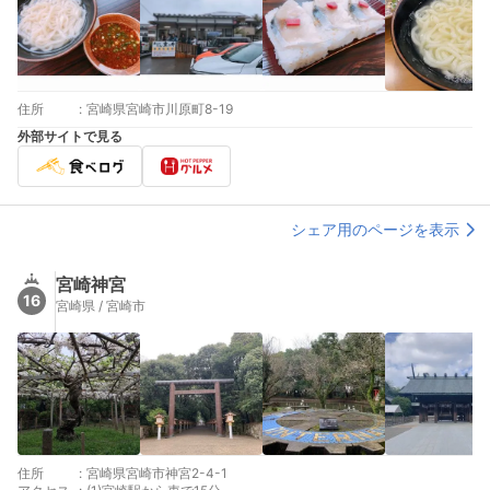
住所
:
宮崎県宮崎市川原町8-19
外部サイトで見る
シェア用のページを表示
宮崎神宮
16
宮崎県 / 宮崎市
住所
:
宮崎県宮崎市神宮2-4-1