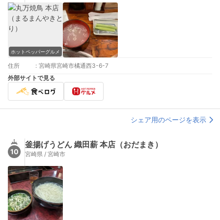
ホットペッパーグルメ
住所
:
宮崎県宮崎市橘通西3-6-7
外部サイトで見る
シェア用のページを表示
釜揚げうどん 織田薪 本店（おだまき）
10
宮崎県 / 宮崎市