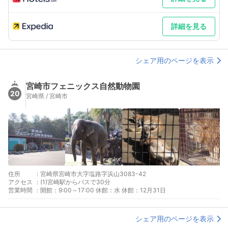
詳細を見る
シェア用のページを表示
宮崎市フェニックス自然動物園
20
宮崎県 / 宮崎市
住所
:
宮崎県宮崎市大字塩路字浜山3083-42
アクセス
:
(1)宮崎駅からバスで30分
営業時間
:
開館：9:00～17:00 休館：水 休館：12月31日
シェア用のページを表示