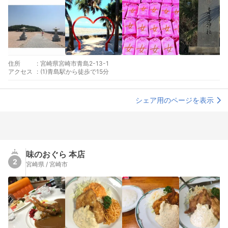
住所
:
宮崎県宮崎市青島2-13-1
アクセス
:
(1)青島駅から徒歩で15分
シェア用のページを表示
味のおぐら 本店
2
宮崎県 / 宮崎市