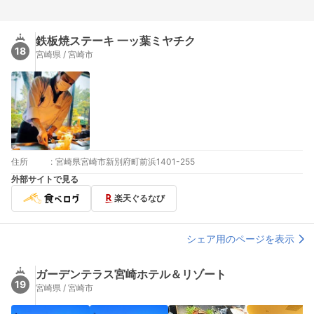
鉄板焼ステーキ 一ッ葉ミヤチク
18
宮崎県 / 宮崎市
住所
:
宮崎県宮崎市新別府町前浜1401-255
外部サイトで見る
楽天ぐるなび
シェア用のページを表示
ガーデンテラス宮崎ホテル＆リゾート
19
宮崎県 / 宮崎市