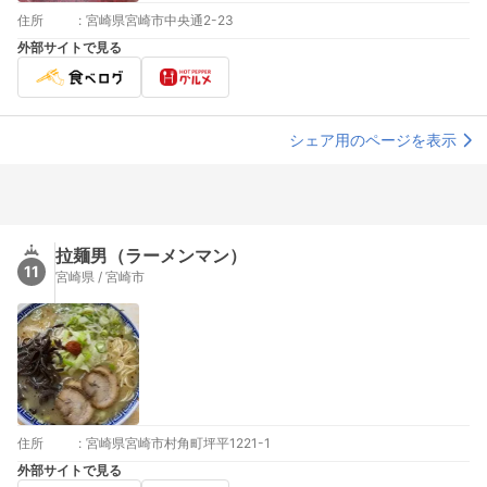
住所
:
宮崎県宮崎市中央通2-23
外部サイトで見る
シェア用のページを表示
拉麺男（ラーメンマン）
11
宮崎県 / 宮崎市
住所
:
宮崎県宮崎市村角町坪平1221-1
外部サイトで見る