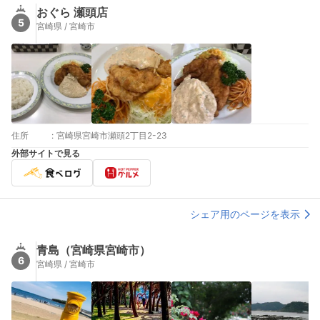
おぐら 瀬頭店
5
宮崎県 / 宮崎市
住所
:
宮崎県宮崎市瀬頭2丁目2-23
外部サイトで見る
シェア用のページを表示
青島（宮崎県宮崎市）
6
宮崎県 / 宮崎市