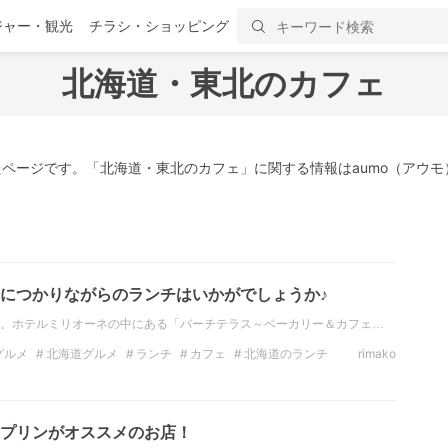
ジャー・観光
チラシ・ショッピング
北海道・東北のカフェ
ページです。「北海道・東北のカフェ」に関する情報はaumo（アウモ
につかりながらのランチはいかがでしょうか♪
。ホテルミリオーネの中にある「バーチテラス～ベーカリー＆カフェ…
グルメ
北海道グルメ
ランチ
カフェ
北海道のランチ
rimako
北海道のカフェ
北海道・東北のカフェ
プリンがオススメのお店！