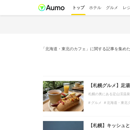
トップ
ホテル
グルメ
レ
「北海道・東北のカフェ」に関する記事を集めた
【札幌グルメ】足湯
札幌の奥にある定山渓温泉
グルメ
北海道・東北
北海道・東北のランチ
【札幌】キッシュと