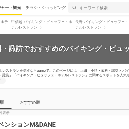
ジャー・観光
チラシ・ショッピング
・ホテ
甲信越 バイキング・ビュッフェ・ホ
長野 バイキング・ビュッフェ・
テルレストラン
テルレストラン
蓼科・諏訪でおすすめのバイキング・ビュッ
レストランを探すならaumoで。このページには「上田・小諸・蓼科・諏訪 × 
・諏訪」「バイキング・ビュッフェ・ホテルレストラン」に関するスポットを人気
す
順
おすすめ順
件表示
ペンションM&DANE