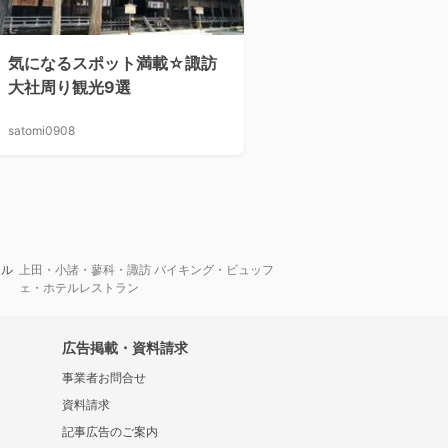
気になるスポット満載☆諏訪
大社周り観光9選
satomi0908
テル
上田・小諸・蓼科・諏訪 バイキング・ビュッフ
ェ・ホテルレストラン
広告掲載・資料請求
事業者お問合せ
資料請求
記事広告のご案内