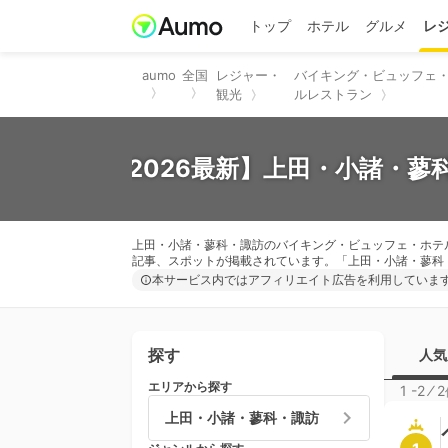
トップ
ホテル
グルメ
レ
aumo
全国
レジャー・
バイキング・ビュッフェ
観光
ルレストラン
【2026最新】上田・小諸・
上田・小諸・蓼科・諏訪のバイキング・ビュッフェ・ホテル
記事、スポットが掲載されています。「上田・小諸・蓼科
本サービス内ではアフィリエイト広告を利用していま
探す
人気
エリアから探す
1 -2
⁄
2
上田・小諸・蓼科・諏訪