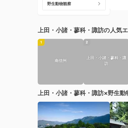
野生動物観察
上田・小諸・蓼科・諏訪の人気
1
2
上田・小諸・蓼科・諏
南信州
訪
上田・小諸・蓼科・諏訪×野生動