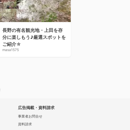
長野の有名観光地・上田を存
分に楽しもう♪厳選スポットを
ご紹介☆
masa1575
察
広告掲載・資料請求
事業者お問合せ
資料請求