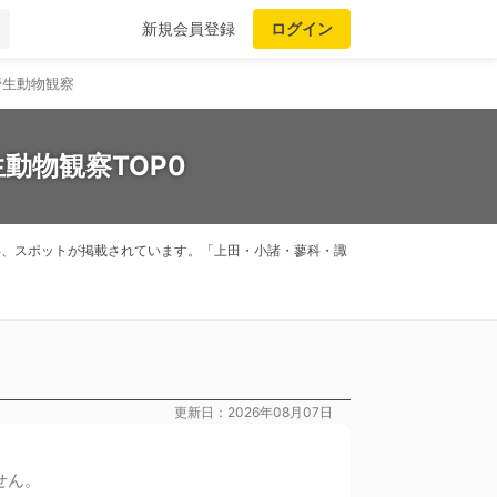
新規会員登録
ログイン
野生動物観察
動物観察TOP0
記事、スポットが掲載されています。「上田・小諸・蓼科・諏
更新日：2026年08月07日
せん。