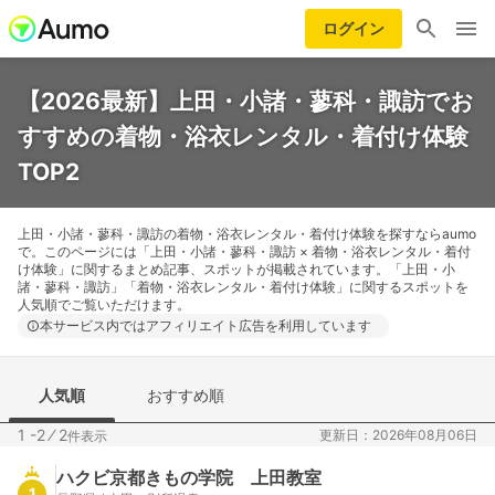
ログイン
【2026最新】上田・小諸・蓼科・諏訪でお
すすめの着物・浴衣レンタル・着付け体験
TOP2
上田・小諸・蓼科・諏訪の着物・浴衣レンタル・着付け体験を探すならaumo
で。このページには「上田・小諸・蓼科・諏訪 × 着物・浴衣レンタル・着付
け体験」に関するまとめ記事、スポットが掲載されています。「上田・小
諸・蓼科・諏訪」「着物・浴衣レンタル・着付け体験」に関するスポットを
人気順でご覧いただけます。
本サービス内ではアフィリエイト広告を利用しています
人気順
おすすめ順
1 -2
⁄
2
更新日：2026年08月06日
件表示
ハクビ京都きもの学院 上田教室
1