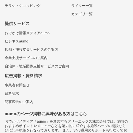
チラシ・ショッピング
ライター一覧
カテゴリ一覧
提供サービス
おでかけ情報メディアaumo
ビジネスaumo
店舗・施設支援サービスのご案内
企業支援サービスのご案内
自治体・地域団体支援サービスのご案内
広告掲載・資料請求
事業者お問合せ
資料請求
記事広告のご案内
aumoのページ掲載に興味がある方はこちら
おでかけメディア「aumo」を運営するグリーエックス株式会社では、施設の
おすすめポイントやメニューなどを魅力的に紹介する施設ページの開設なら
びに記事執筆を行なっております。 また、SNS運用のサポートも行なってお