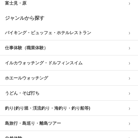
›
富士見・原
ジャンルから探す
›
バイキング・ビュッフェ・ホテルレストラン
›
仕事体験（職業体験）
›
イルカウォッチング・ドルフィンスイム
›
ホエールウォッチング
›
うどん・そば打ち
›
釣り(釣り堀・渓流釣り・海釣り・釣り船等)
›
島旅行・島巡り・離島ツアー