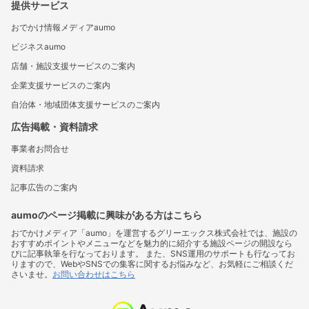
提供サービス
おでかけ情報メディアaumo
ビジネスaumo
店舗・施設支援サービスのご案内
企業支援サービスのご案内
自治体・地域団体支援サービスのご案内
広告掲載・資料請求
事業者お問合せ
資料請求
記事広告のご案内
aumoのページ掲載に興味がある方はこちら
おでかけメディア「aumo」を運営するグリーエックス株式会社では、施設の
おすすめポイントやメニューなどを魅力的に紹介する施設ページの開設なら
びに記事執筆を行なっております。 また、SNS運用のサポートも行なってお
りますので、WebやSNSでの集客に関するお悩みなど、お気軽にご相談くだ
さいませ。
お問い合わせはこちら