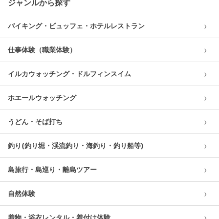
ジャンルから探す
›
バイキング・ビュッフェ・ホテルレストラン
›
仕事体験（職業体験）
›
イルカウォッチング・ドルフィンスイム
›
ホエールウォッチング
›
うどん・そば打ち
›
釣り(釣り堀・渓流釣り・海釣り・釣り船等)
›
島旅行・島巡り・離島ツアー
›
自然体験
›
着物・浴衣レンタル・着付け体験