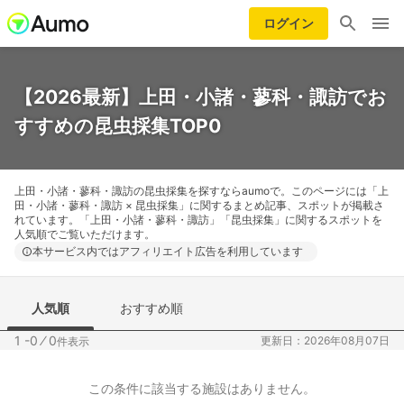
ログイン
【2026最新】上田・小諸・蓼科・諏訪でお
すすめの昆虫採集TOP0
上田・小諸・蓼科・諏訪の昆虫採集を探すならaumoで。このページには「上
田・小諸・蓼科・諏訪 × 昆虫採集」に関するまとめ記事、スポットが掲載さ
れています。「上田・小諸・蓼科・諏訪」「昆虫採集」に関するスポットを
人気順でご覧いただけます。
本サービス内ではアフィリエイト広告を利用しています
人気順
おすすめ順
1 -0
⁄
0
更新日：2026年08月07日
件表示
この条件に該当する施設はありません。