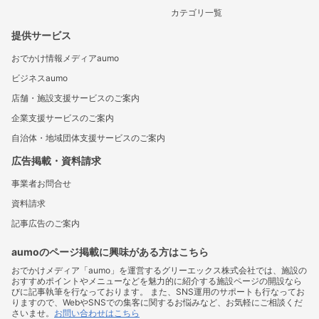
カテゴリ一覧
提供サービス
おでかけ情報メディアaumo
ビジネスaumo
店舗・施設支援サービスのご案内
企業支援サービスのご案内
自治体・地域団体支援サービスのご案内
広告掲載・資料請求
事業者お問合せ
資料請求
記事広告のご案内
aumoのページ掲載に興味がある方はこちら
おでかけメディア「aumo」を運営するグリーエックス株式会社では、施設の
おすすめポイントやメニューなどを魅力的に紹介する施設ページの開設なら
びに記事執筆を行なっております。 また、SNS運用のサポートも行なってお
りますので、WebやSNSでの集客に関するお悩みなど、お気軽にご相談くだ
さいませ。
お問い合わせはこちら