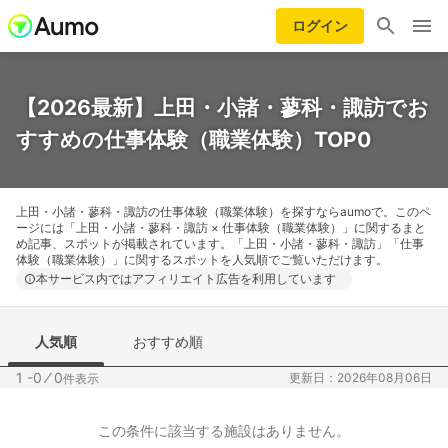
ログイン
【2026最新】上田・小諸・蓼科・諏訪でお
すすめの仕事体験（職業体験）TOP0
上田・小諸・蓼科・諏訪の仕事体験（職業体験）を探すならaumoで。このペ
ージには「上田・小諸・蓼科・諏訪 × 仕事体験（職業体験）」に関するまと
め記事、スポットが掲載されています。「上田・小諸・蓼科・諏訪」「仕事
体験（職業体験）」に関するスポットを人気順でご覧いただけます。
本サービス内ではアフィリエイト広告を利用しています
人気順
おすすめ順
1 -0
⁄
0
更新日：2026年08月06日
件表示
この条件に該当する施設はありません。