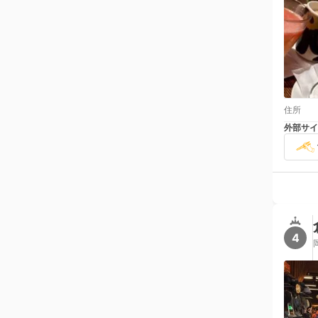
住所
外部サイ
4