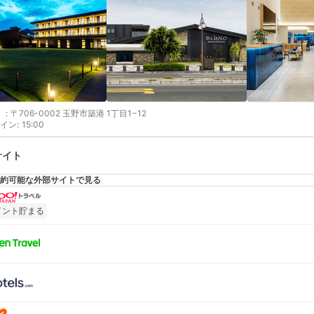
:
〒706-0002 玉野市築港 1丁目1−12
イン
:
15:00
サイト
約可能な外部サイトで見る
イント貯まる