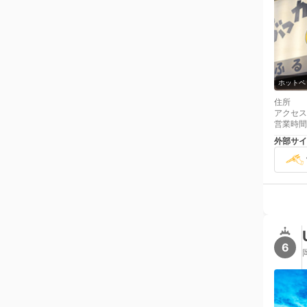
ホットペ
住所
アクセス
営業時間
外部サイ
6