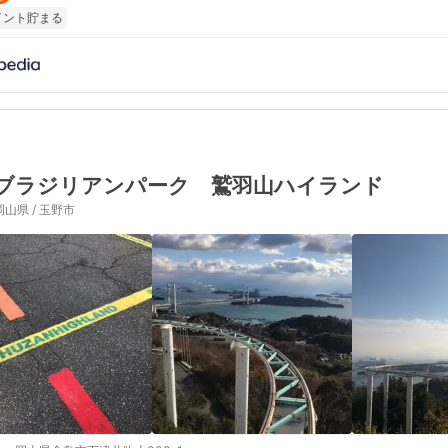
イント貯まる
ブラジリアンパーク 鷲羽山ハイランド
岡山県 / 玉野市