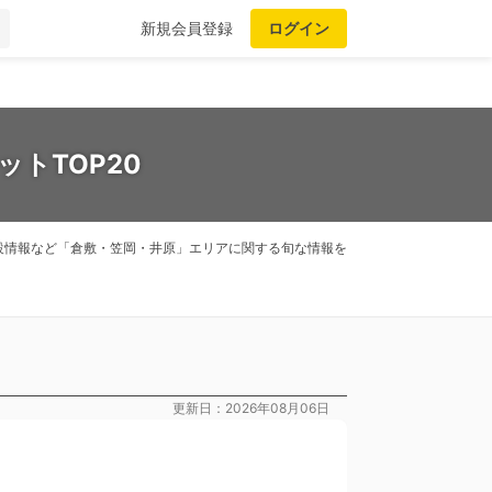
新規会員登録
ログイン
トTOP20
設情報など「倉敷・笠岡・井原」エリアに関する旬な情報を
更新日：2026年08月06日