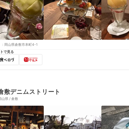
:
岡山県倉敷市本町4-1
トで見る
倉敷デニムストリート
岡山県 / 倉敷