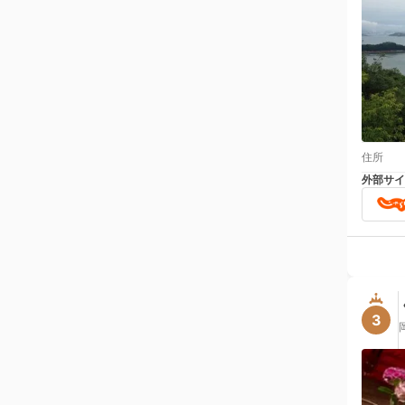
住所
外部サイ
3