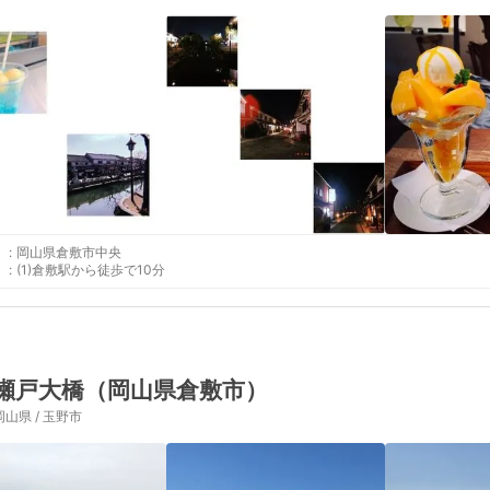
:
岡山県倉敷市中央
:
(1)倉敷駅から徒歩で10分
瀬戸大橋（岡山県倉敷市）
岡山県 / 玉野市