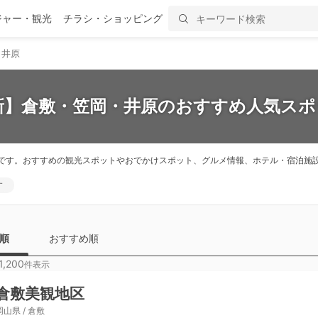
ジャー・観光
チラシ・ショッピング
・井原
最新】倉敷・笠岡・井原のおすすめ人気スポッ
です。おすすめの観光スポットやおでかけスポット、グルメ情報、ホテル・宿泊施
す
順
おすすめ順
1,200
件表示
倉敷美観地区
岡山県 / 倉敷