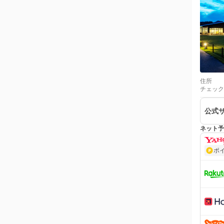
住所
チェック
公式
ネット予
ポ