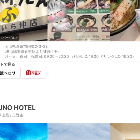
ッパーグルメ
:
岡山県倉敷市阿知2-3-23
:
JR山陽本線倉敷駅より徒歩４分。
:
月～日、祝日、祝前日: 09:00～20:30 （料理L.O. 19:30 ドリンクL.O. 19:30）
トで見る
UNO HOTEL
岡山県 / 玉野市