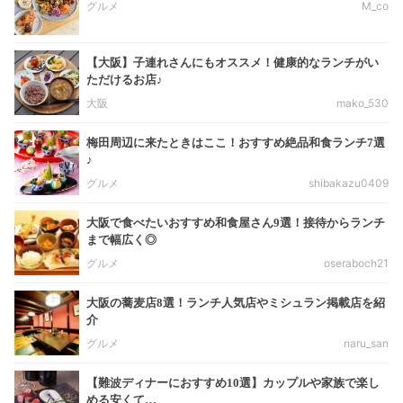
グルメ
M_co
【大阪】子連れさんにもオススメ！健康的なランチがい
ただけるお店♪
大阪
mako_530
梅田周辺に来たときはここ！おすすめ絶品和食ランチ7選
♪
グルメ
shibakazu0409
大阪で食べたいおすすめ和食屋さん9選！接待からランチ
まで幅広く◎
グルメ
oseraboch21
大阪の蕎麦店8選！ランチ人気店やミシュラン掲載店を紹
介
グルメ
naru_san
【難波ディナーにおすすめ10選】カップルや家族で楽し
める安くて…