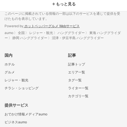
＋
もっと見る
このページに掲載されている情報の一部は以下のサービスを通じて提供を受
けたものを表示しています。
Powered by
ホットペッパーグルメ Webサービス
aumo
全国
レジャー・観光
ハンググライダー
東海 ハンググライダ
ー
静岡 ハンググライダー
沼津・伊豆半島 ハンググライダー
国内
記事
ホテル
記事トップ
グルメ
エリア一覧
レジャー・観光
タグ一覧
チラシ・ショッピング
ライター一覧
カテゴリ一覧
提供サービス
おでかけ情報メディアaumo
ビジネスaumo