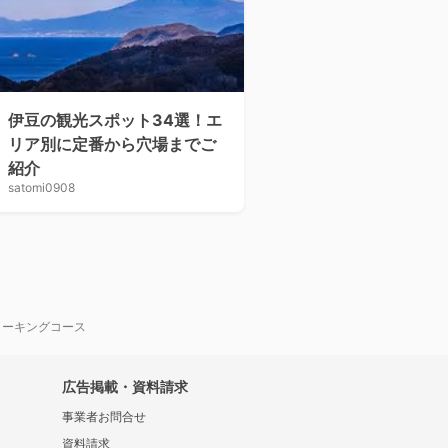
伊豆の観光スポット34選！エ
リア別に定番から穴場までご
紹介
satomi0908
ォーキングコース
広告掲載・資料請求
事業者お問合せ
資料請求