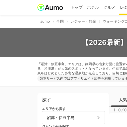
トップ
ホテル
グルメ
レ
aumo
全国
レジャー・観光
ウォーキング
【2026最新
「沼津・伊豆半島」エリアは、静岡県の南東方面に位置す
る「沼津港」が人気のスポットとなっています。伊豆半島
泉をはじめとした多彩な温泉地が点在しており、自然と触
本サービス内ではアフィリエイト広告を利用していま
探す
人気
エリアから探す
1 -0
⁄
0
沼津・伊豆半島
ジャンルから探す