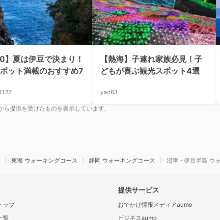
20】夏は伊豆で決まり！
【熱海】子連れ家族必見！子
ポット満載のおすすめ7
どもが喜ぶ観光スポット4選
1127
yao83
から提供を受けたものを表示しています。
東海 ウォーキングコース
静岡 ウォーキングコース
沼津・伊豆半島 ウ
提供サービス
トップ
おでかけ情報メディアaumo
一覧
ビジネスaumo