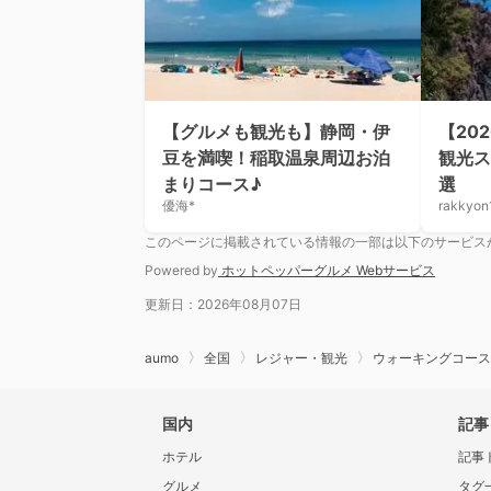
【グルメも観光も】静岡・伊
【20
豆を満喫！稲取温泉周辺お泊
観光ス
まりコース♪
選
優海*
rakkyon
このページに掲載されている情報の一部は以下のサービス
Powered by
ホットペッパーグルメ Webサービス
更新日：2026年08月07日
aumo
全国
レジャー・観光
ウォーキングコース
国内
記事
ホテル
記事
グルメ
タグ