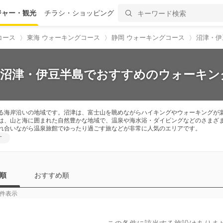
ジャー・観光
チラシ・ショッピング
コース
東海 ウォーキングコース
静岡 ウォーキングコース
沼津・伊
】沼津・伊豆半島でおすすめのウォーキン
る海岸沿いの地域です。沼津は、富士山を眺めながらハイキングやウォーキングが
は、山と海に囲まれた自然豊かな地域で、温泉や海水浴・ダイビングなどのさまざ
れ合いながら温泉旅館でゆったり過ごす旅などが非常に人気のエリアです。
す
順
おすすめ順
件表示