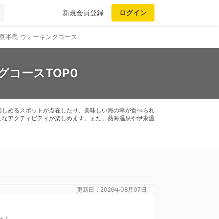
新規会員登録
ログイン
豆半島 ウォーキングコース
グコースTOP0
楽しめるスポットが点在したり、美味しい海の幸が食べられ
まなアクティビティが楽しめます。また、熱海温泉や伊東温
更新日：2026年08月07日