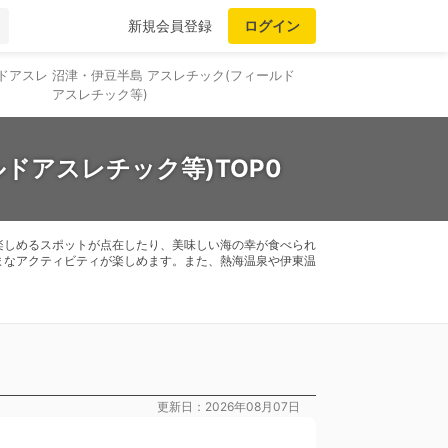
新規会員登録
ログイン
ドアスレ
沼津・伊豆半島 アスレチック(フィールド
アスレチック等)
ドアスレチック等)TOP0
楽しめるスポットが点在したり、美味しい海の幸が食べられ
まなアクティビティが楽しめます。また、熱海温泉や伊東温
更新日：2026年08月07日