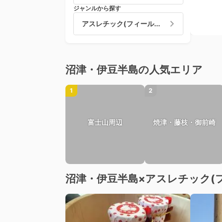
ジャンルから探す
アスレチック(フィール...
沼津・伊豆半島の人気エリア
1
2
富士山周辺
焼津・藤枝・御前崎
沼津・伊豆半島×アスレチック(