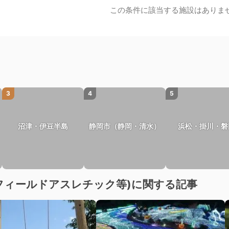
この条件に該当する施設はありま
3
4
5
沼津・伊豆半島
静岡市（静岡・清水）
浜松・掛川・磐
フィールドアスレチック等)に関する記事