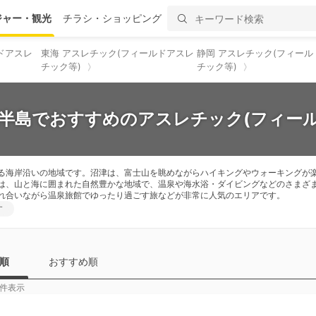
ジャー・観光
チラシ・ショッピング
ドアスレ
東海 アスレチック(フィールドアスレ
静岡 アスレチック(フィール
チック等)
チック等)
豆半島でおすすめのアスレチック(フィール
る海岸沿いの地域です。沼津は、富士山を眺めながらハイキングやウォーキングが
は、山と海に囲まれた自然豊かな地域で、温泉や海水浴・ダイビングなどのさまざ
れ合いながら温泉旅館でゆったり過ごす旅などが非常に人気のエリアです。
す
順
おすすめ順
件表示