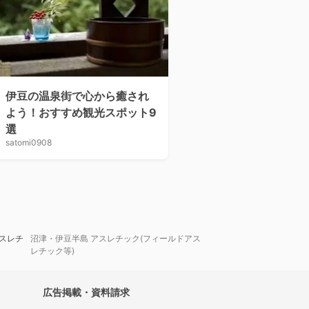
伊豆の温泉街で心から癒され
よう！おすすめ観光スポット9
選
satomi0908
アスレチ
沼津・伊豆半島 アスレチック(フィールドアス
レチック等)
広告掲載・資料請求