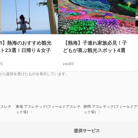
21】熱海のおすすめ観光
【熱海】子連れ家族必見！子
ト23選！日帰り＆女子
どもが喜ぶ観光スポット4選
25
yao83
から提供を受けたものを表示しています。
アスレチ
東海 アスレチック(フィールドアスレチ
静岡 アスレチック(フィールド
ック等)
ック等)
提供サービス