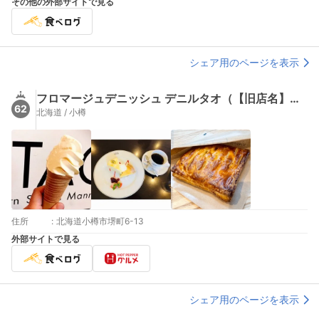
その他の外部サイトで見る
シェア用のページを表示
フロマージュデニッシュ デニルタオ（【旧店名】ルタオ チーズケーキ ラボ）
62
北海道 / 小樽
住所
:
北海道小樽市堺町6-13
外部サイトで見る
シェア用のページを表示