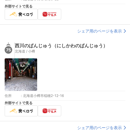
外部サイトで見る
シェア用のページを表示
西川のぱんじゅう（にしかわのぱんじゅう）
75
北海道 / 小樽
住所
:
北海道小樽市稲穂2-12-16
外部サイトで見る
シェア用のページを表示