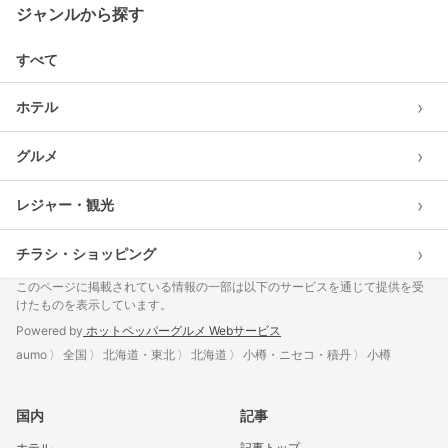
ジャンルから探す
すべて
›
ホテル
›
グルメ
›
レジャー・観光
›
チラシ・ショッピング
このページに掲載されている情報の一部は以下のサービスを通じて提供を受
けたものを表示しています。
Powered by
ホットペッパーグルメ Webサービス
aumo
全国
北海道・東北
北海道
小樽・ニセコ・積丹
小樽
国内
記事
ホテル
記事トップ