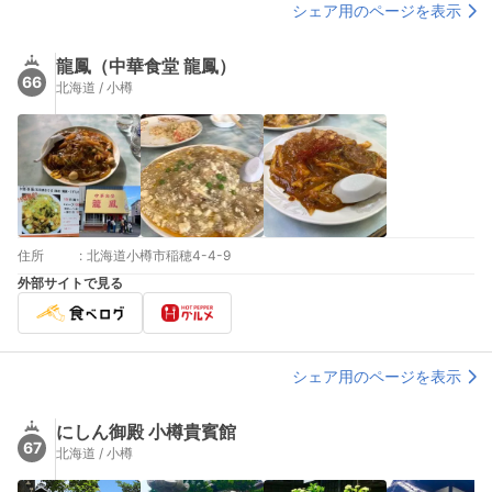
シェア用のページを表示
龍鳳（中華食堂 龍鳳）
66
北海道 / 小樽
住所
:
北海道小樽市稲穂4-4-9
外部サイトで見る
シェア用のページを表示
にしん御殿 小樽貴賓館
67
北海道 / 小樽