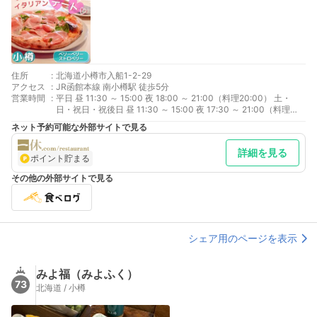
住所
:
北海道小樽市入船1-2-29
アクセス
:
JR函館本線 南小樽駅 徒歩5分
営業時間
:
平日 昼 11:30 ～ 15:00 夜 18:00 ～ 21:00（料理20:00） 土・
日・祝日・祝後日 昼 11:30 ～ 15:00 夜 17:30 ～ 21:00（料理
20:00）
ネット予約可能な外部サイトで見る
詳細を見る
ポイント貯まる
その他の外部サイトで見る
シェア用のページを表示
みよ福（みよふく）
73
北海道 / 小樽