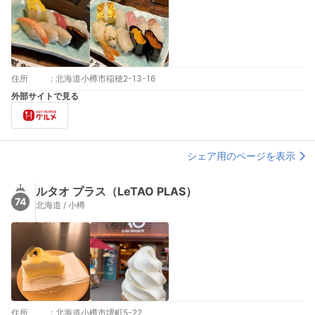
住所
:
北海道小樽市稲穂2-13-16
外部サイトで見る
シェア用のページを表示
ルタオ プラス（LeTAO PLAS）
74
北海道 / 小樽
住所
:
北海道小樽市堺町5-22