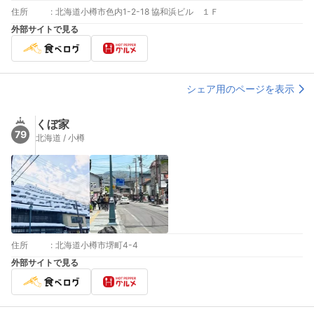
住所
:
北海道小樽市色内1-2-18 協和浜ビル １Ｆ
外部サイトで見る
シェア用のページを表示
くぼ家
79
北海道 / 小樽
住所
:
北海道小樽市堺町4-4
外部サイトで見る