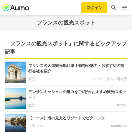
ログイン
フランスの観光スポット
「フランスの観光スポット」に関するピックアップ
記事
フランスの人気観光地10選！特徴や魅力・おすすめの旅
行会社も紹介
観光
aumoトラベル研究部
モンサンミッシェルの魅力をご紹介♪おすすめ観光スポッ
ト！
観光
fizzk8
【ニース】海の見えるリゾートでピクニック
フランス
sorakuma