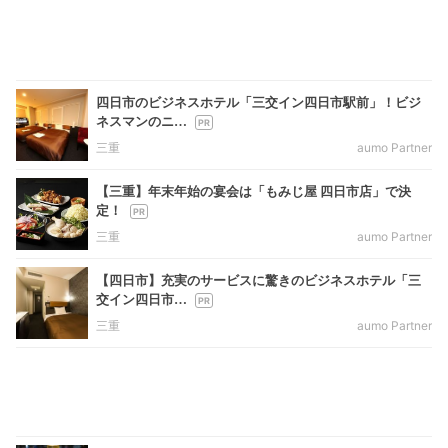
四日市のビジネスホテル「三交イン四日市駅前」！ビジ
ネスマンのニ…
三重
aumo Partner
【三重】年末年始の宴会は「もみじ屋 四日市店」で決
定！
三重
aumo Partner
【四日市】充実のサービスに驚きのビジネスホテル「三
交イン四日市…
三重
aumo Partner