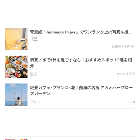
背景紙「Ambiance Paper」でワンランク上の写真を撮…
aumo Partner
御茶ノ水で1日を過ごすなら！おすすめスポット9選を紹
介
観光
masa1575
絶景カフェ×ブランコ×花！熱海の名所 アカオハーブロー
ズガーデン
グルメ
aiko