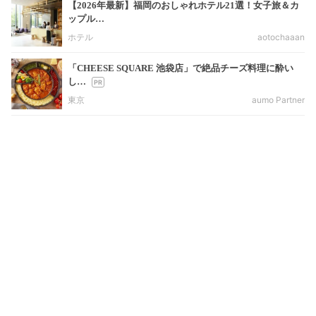
【2026年最新】福岡のおしゃれホテル21選！女子旅＆カ
ップル…
ホテル
aotochaaan
「CHEESE SQUARE 池袋店」で絶品チーズ料理に酔い
し…
東京
aumo Partner