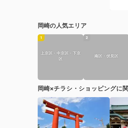
岡崎の人気エリア
1
2
上京区・中京区・下京
南区・伏見区
区
岡崎×チラシ・ショッピングに