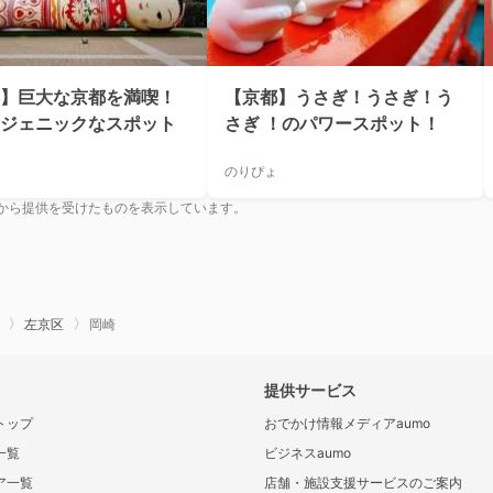
】巨大な京都を満喫！
【京都】うさぎ！うさぎ！う
ジェニックなスポット
さぎ ！のパワースポット！
のりぴょ
から提供を受けたものを表示しています。
左京区
岡崎
提供サービス
トップ
おでかけ情報メディアaumo
一覧
ビジネスaumo
ア一覧
店舗・施設支援サービスのご案内