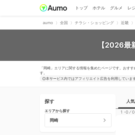
トップ
ホテル
グルメ
レ
aumo
全国
チラシ・ショッピング
近畿
【2026
「岡崎」エリアに関する情報を集めたページです。おすす
す。
本サービス内ではアフィリエイト広告を利用していま
探す
人気
エリアから探す
1 -0
⁄
0
岡崎