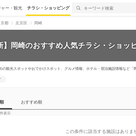
ジャー・観光
チラシ・ショッピング
京都
左京区
岡崎
最新】岡崎のおすすめ人気チラシ・ショッピ
めの観光スポットやおでかけスポット、グルメ情報、ホテル・宿泊施設情報など「
す
順
おすすめ順
件表示
この条件に該当する施設はありま