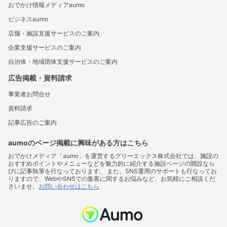
おでかけ情報メディアaumo
ビジネスaumo
店舗・施設支援サービスのご案内
企業支援サービスのご案内
自治体・地域団体支援サービスのご案内
広告掲載・資料請求
事業者お問合せ
資料請求
記事広告のご案内
aumoのページ掲載に興味がある方はこちら
おでかけメディア「aumo」を運営するグリーエックス株式会社では、施設の
おすすめポイントやメニューなどを魅力的に紹介する施設ページの開設なら
びに記事執筆を行なっております。 また、SNS運用のサポートも行なってお
りますので、WebやSNSでの集客に関するお悩みなど、お気軽にご相談くだ
さいませ。
お問い合わせはこちら