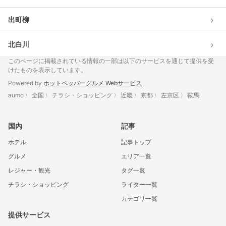
›
出町柳
›
北白川
このページに掲載されている情報の一部は以下のサービスを通じて提供を受
けたものを表示しています。
Powered by
ホットペッパーグルメ Webサービス
aumo
全国
チラシ・ショッピング
近畿
京都
左京区
鞍馬
国内
記事
ホテル
記事トップ
グルメ
エリア一覧
レジャー・観光
タグ一覧
チラシ・ショッピング
ライター一覧
カテゴリ一覧
提供サービス